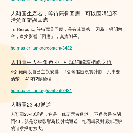
人類圖生產者，等待薦骨回應，可以因溝通不
清楚而錯誤回應
To Respond, 等待薦骨回應，是有其盲點。 因為，提問內
容，直接影響「回應」，真實例子。
hd.mastertitan.org/content/3432
人類圖中人生角色 4/1人 詳細解讀相處之道
4爻 傾向以自己主觀安排， 1爻會追隨現實計劃，凡事要
清楚。 4/1有2類極端
hd.mastertitan.org/content/3431
人類圖23-43通道
人類圖23-43通道，這是一條顯示者通道。 不過著是在閘
門43，就是頭腦影響為投射式通道，把遇輯及對認知理解
的追求投射放大。