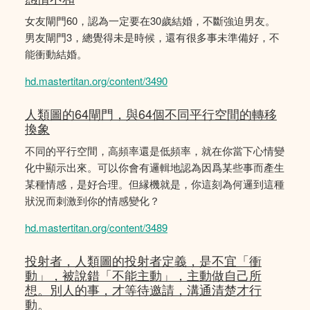
女友閘門60，認為一定要在30歲結婚，不斷強迫男友。
男友閘門3，總覺得未是時候，還有很多事未準備好，不
能衝動結婚。
hd.mastertitan.org/content/3490
人類圖的64閘門，與64個不同平行空間的轉移
換象
不同的平行空間，高頻率還是低頻率，就在你當下心情變
化中顯示出來。可以你會有邏輯地認為因爲某些事而產生
某種情感，是好合理。但縁機就是，你這刻為何邏到這種
狀況而刺激到你的情感變化？
hd.mastertitan.org/content/3489
投射者，人類圖的投射者定義，是不宜「衝
動」，被說錯「不能主動」，主動做自己所
想。別人的事，才等待邀請，溝通清楚才行
動。