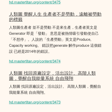
hd.mastertitan.org/content/3475
人類圖 覺醒人生 生產者不是勞動，遠離被勞動
的標籤
人類圖生產者 並不是勞動 不是來生產，生產者英文是
Generator 即是「發動」 意思是被熱情吸引發動使自己
「不想停」。人說的「生產勞動」英文是Produce,
Capacity working。 錯誤把generate 解作produce 這個錯
誤 已經是2014年的錯誤。
hd.mastertitan.org/content/3474
人類圖 找回原廠設定，活出設計。高階人類
圖，覺醒自我能量系統 自由飛翔
人類圖 找回原廠設定，活出設計。 高階人類圖，覺醒自
我能量系統 自由飛翔。
hd.mastertitan.org/content/3473