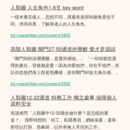
人類圖 人生角色1-6爻 key word
一樣米養百樣人，思想不同，溝通表達與聆聽角度也不
同。求同存異，了解身邊人的人生角色。
hd.mastertitan.org/content/3453
高階人類圖 閘門27-50通道的覺醒 愛才是源頭
「閘門50的深層覺醒，是愛與價值。」 「一切你願意選
擇的責任，背後都是愛！因為你愛他們，你在乎他們，所
以你從他們身上投射危機感，使你閘門50放大責任感。」
hd.mastertitan.org/content/3452
人類圖12-22通道 特務工作 獨立處事 保障個人
資料安全
有讀者問「人類圖中12-22適合做什麼？是怎樣的通
道？」 我即時想到「特工，私隱專員，網絡保案，還有
那些以打扮、形象師，以外表掩人耳目的工作」