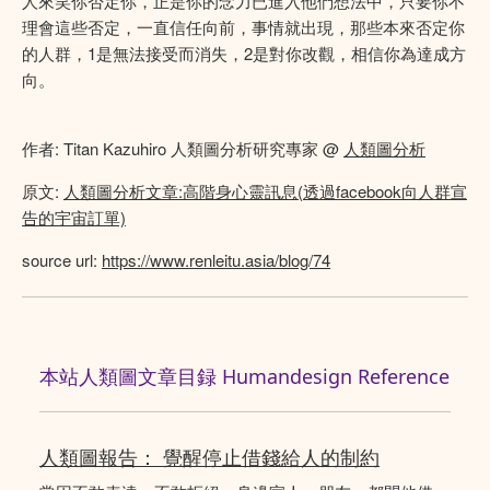
人來笑你否定你，正是你的念力已進入他們想法中，只要你不
理會這些否定，一直信任向前，事情就出現，那些本來否定你
的人群，1是無法接受而消失，2是對你改觀，相信你為達成方
向。
作者: Titan Kazuhiro 人類圖分析研究專家 @
人類圖分析
原文:
人類圖分析文章:高階身心靈訊息(透過facebook向人群宣
告的宇宙訂單)
source url:
https://www.renleitu.asia/blog/74
本站人類圖文章目録 Humandesign Reference
人類圖報告： 覺醒停止借錢給人的制約