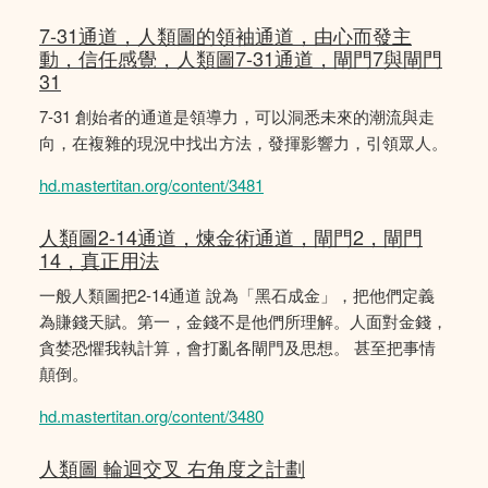
7-31通道，人類圖的領袖通道，由心而發主
動，信任感覺，人類圖7-31通道，閘門7與閘門
31
7-31 創始者的通道是領導力，可以洞悉未來的潮流與走
向，在複雜的現況中找出方法，發揮影響力，引領眾人。
hd.mastertitan.org/content/3481
人類圖2-14通道，煉金術通道，閘門2，閘門
14，真正用法
一般人類圖把2-14通道 說為「黑石成金」，把他們定義
為賺錢天賦。第一，金錢不是他們所理解。人面對金錢，
貪婪恐懼我執計算，會打亂各閘門及思想。 甚至把事情
顛倒。
hd.mastertitan.org/content/3480
人類圖 輪迴交叉 右角度之計劃