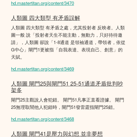
hd.mastertitan.org/content/3470
人類圖 四大類型 有矛盾誤解
人類圖 四大類型 有矛盾之處，尤其投射者 反映者。人類
圖一般 說「投射者天生不能主動，無動力，只好待待邀
請」，人類圖 卻說「1-8通道 是領袖通道，帶領者，依從
G中心」閘門1更被指「自我表達、表現自己、創意」的
天賦。
hd.mastertitan.org/content/3469
人類圖 閘門25與閘門51 25-51通道矛盾批判吵
架多
閘門25主觀說人會犯錯。 閘門51凡事正直看證據。 閘門
25無理取鬧他人犯錯時，閘門51發雷霆指閘門25錯。
hd.mastertitan.org/content/3468
人類圖 閘門41是壓力與幻想 並非夢想