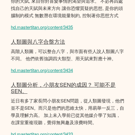
你的天賦, 來自你對喜愛事情的渴望與追求。 不必再四處
找自己的天賦與未來方向 讓你恐懼質疑的思想, 是你的頭
腦制約模式 無數潛在環境能量制約, 控制著你思想方式
hd.mastertitan.org/content/3435
人類圖與八字合盤方法
高階人類圖，可以整合八字，與市面有些人說人類圖八字
不同。 他們依舊強調四大類型、用天賦來對應十神。
hd.mastertitan.org/content/3434
人類圖分析，小朋友SEN的成因？ 可能不是
SEN。
近日有多了家長問小朋友SEN問題，從人類圖發現，他們
並不是SEN。而只是他們的思維太快，用易舉一反三，自
學及理解力高。 加上未入學前已從其他媒介學了知識，
在課室重複現聽，覺得無興趣及浪費時間。
hd.mastertitan.org/content/3433