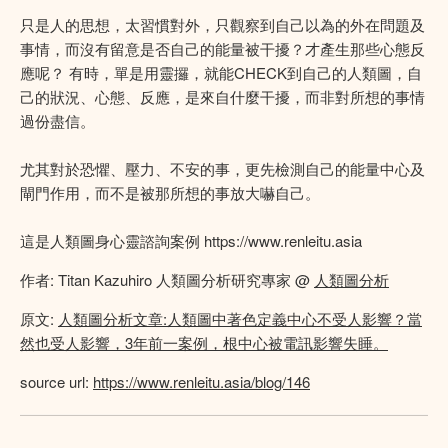
只是人的思想，太習慣對外，只觀察到自己以為的外在問題及
事情，而沒有留意是否自己的能量被干擾？才產生那些心態反
應呢？ 有時，單是用靈攞，就能CHECK到自己的人類圖，自
己的狀況、心態、反應，是來自什麼干擾，而非對所想的事情
過份盡信。
尤其對於恐懼、壓力、不安的事，更先檢測自己的能量中心及
閘門作用，而不是被那所想的事放大嚇自己。
這是人類圖身心靈諮詢案例 https://www.renleitu.asia
作者: Titan Kazuhiro 人類圖分析研究專家 @
人類圖分析
原文:
人類圖分析文章:人類圖中著色定義中心不受人影響？當
然也受人影響，3年前一案例，根中心被電訊影響失睡。
source url:
https://www.renleitu.asia/blog/146