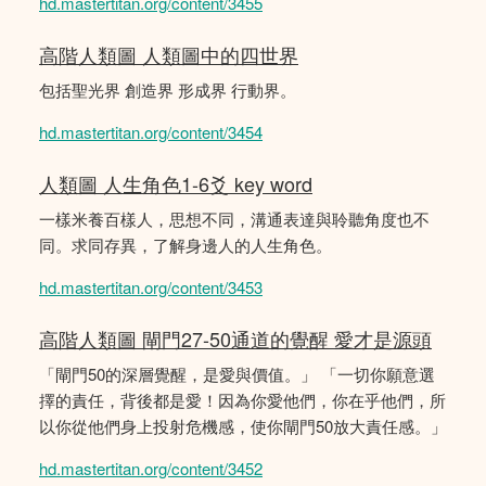
hd.mastertitan.org/content/3455
高階人類圖 人類圖中的四世界
包括聖光界 創造界 形成界 行動界。
hd.mastertitan.org/content/3454
人類圖 人生角色1-6爻 key word
一樣米養百樣人，思想不同，溝通表達與聆聽角度也不
同。求同存異，了解身邊人的人生角色。
hd.mastertitan.org/content/3453
高階人類圖 閘門27-50通道的覺醒 愛才是源頭
「閘門50的深層覺醒，是愛與價值。」 「一切你願意選
擇的責任，背後都是愛！因為你愛他們，你在乎他們，所
以你從他們身上投射危機感，使你閘門50放大責任感。」
hd.mastertitan.org/content/3452