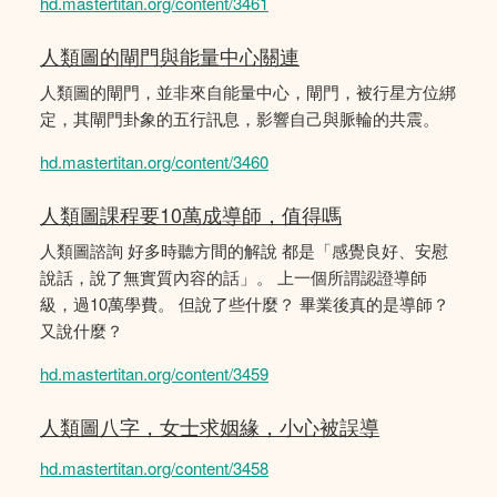
hd.mastertitan.org/content/3461
人類圖的閘門與能量中心關連
人類圖的閘門，並非來自能量中心，閘門，被行星方位綁
定，其閘門卦象的五行訊息，影響自己與脈輪的共震。
hd.mastertitan.org/content/3460
人類圖課程要10萬成導師，值得嗎
人類圖諮詢 好多時聽方間的解說 都是「感覺良好、安慰
說話，說了無實質內容的話」。 上一個所謂認證導師
級，過10萬學費。 但說了些什麼？ 畢業後真的是導師？
又說什麼？
hd.mastertitan.org/content/3459
人類圖八字，女士求姻緣，小心被誤導
hd.mastertitan.org/content/3458