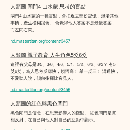
人類圖 閘門4 山水蒙 思考的盲點
閘門4 山水蒙的一種盲點，會把過去部份記憶，混淆其他
事情，產生模糊誤會。 會覺得他人答案不是最後答案，
而左問右問。
hd.mastertitan.org/content/3457
人類圖 親子教育 人生角色5爻6爻
這裡有父母是3/5、3/6、4/6、5/1、5/2、6/2、6/3？ 有5
爻6爻，為人思考反應快，領悟高！ 舉一反三！ 溝通快，
不愛聽人說，傾向指揮比音見人。
hd.mastertitan.org/content/3456
人類圖的紅色與黑色閘門
黑色閘門是信念，在思想影響人的觀點。 紅色閘門是實
相反射，在自己與他人對自己的互動中顯示。