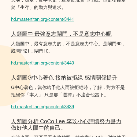
於「生存」的動力與追求。
hd.mastertitan.org/content/3441
人類圖中 最強意志閘門，不是意志中心呢
人類圖中，最有意志力的，不是意志力中心。是閘門60，
或閘門21，閘門10。
hd.mastertitan.org/content/3440
人類圖G中心著色 接納被拒絕 感情關係提升
G中心著色，當你給予他人而被拒絕時，了解，對方不是
拒絕你「本人」 只是那「選擇」不適合他當下。
hd.mastertitan.org/content/3439
人類圖分析 CoCo Lee 李玟小心謹慎努力盡力
做好他人眼中的自己。