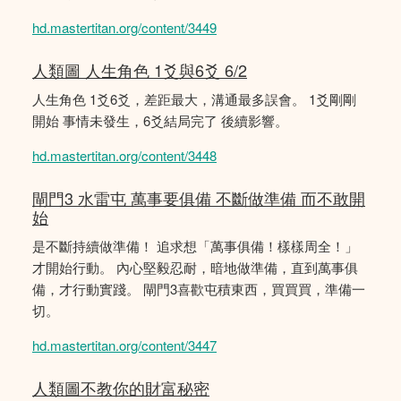
hd.mastertitan.org/content/3449
人類圖 人生角色 1爻與6爻 6/2
人生角色 1爻6爻，差距最大，溝通最多誤會。 1爻剛剛
開始 事情未發生，6爻結局完了 後續影響。
hd.mastertitan.org/content/3448
閘門3 水雷屯 萬事要俱備 不斷做準備 而不敢開
始
是不斷持續做準備！ 追求想「萬事俱備！樣樣周全！」
才開始行動。 內心堅毅忍耐，暗地做準備，直到萬事俱
備，才行動實踐。 閘門3喜歡屯積東西，買買買，準備一
切。
hd.mastertitan.org/content/3447
人類圖不教你的財富秘密