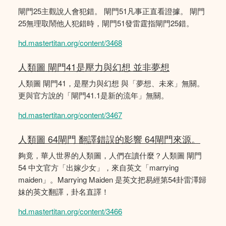
閘門25主觀說人會犯錯。 閘門51凡事正直看證據。 閘門
25無理取鬧他人犯錯時，閘門51發雷霆指閘門25錯。
hd.mastertitan.org/content/3468
人類圖 閘門41是壓力與幻想 並非夢想
人類圖 閘門41，是壓力與幻想 與「夢想、未來」無關。
更與官方說的「閘門41.1是新的流年」無關。
hd.mastertitan.org/content/3467
人類圖 64閘門 翻譯錯誤的影響 64閘門來源。
夠竟，華人世界的人類圖，人們在讀什麼？人類圖 閘門
54 中文官方「出嫁少女」，來自英文「marrying
maiden」。Marrying Maiden 是英文把易經第54卦雷澤歸
妹的英文翻譯，卦名直譯！
hd.mastertitan.org/content/3466