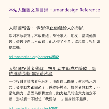
本站人類圖文章目録 Humandesign Reference
人類圖報告： 覺醒停止借錢給人的制約
常因不敢表達，不敢拒絕，身邊家人、朋友，都問他借
錢，借錢後自己不敢追，他人借了不還，還現借，視他如
提款機。
hd.mastertitan.org/content/3502
人類圖投射者覺醒，投射者主動成功策略，等
待邀請是斬腳趾避沙蟲
一位投射者讀者看完分析，明白自己能量，依照指示方
式，發現動力都回來了，感覺好神奇。投射者無動力，不
是無動力，是因為薦骨空白，動力被思想注意力鎖定不
動，形成腦一不斷想「我要做.....」但身體不起動。
hd.mastertitan.org/content/3501