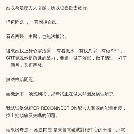
她以為是壓力大引起，所以也喜歡去旅行。
但這問題 ，一直困擾自己。
看過西醫、中醫，也無法根治。
後來她找上身心靈治療， 有看風水，有找八字，有做SRT，
SRT更說他是前世的業力，要還，做了催眠，做了清理，好了
一個月，又再翻發。
無法根治問題。
而機源下，她找到我，那時我正在做人類圖及病理研究。
我試試從SUPER RECONNECTION配合人類圖的能量角度，
找出她頭痛及失眠的問題。
結果出奇是： 她是問題 是來自電磁波對根中心的干擾，那電