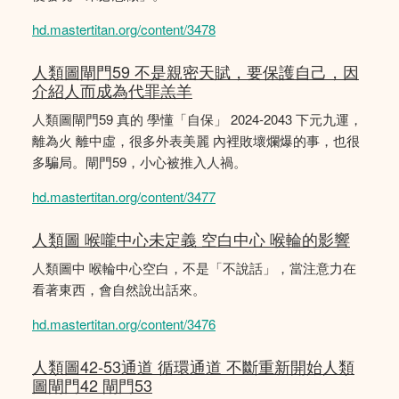
hd.mastertitan.org/content/3478
人類圖閘門59 不是親密天賦，要保護自己，因
介紹人而成為代罪羔羊
人類圖閘門59 真的 學懂「自保」 2024-2043 下元九運，
離為火 離中虛，很多外表美麗 內裡敗壞爛爆的事，也很
多騙局。閘門59，小心被推入人禍。
hd.mastertitan.org/content/3477
人類圖 喉嚨中心未定義 空白中心 喉輪的影響
人類圖中 喉輪中心空白，不是「不說話」，當注意力在
看著東西，會自然說出話來。
hd.mastertitan.org/content/3476
人類圖42-53通道 循環通道 不斷重新開始人類
圖閘門42 閘門53