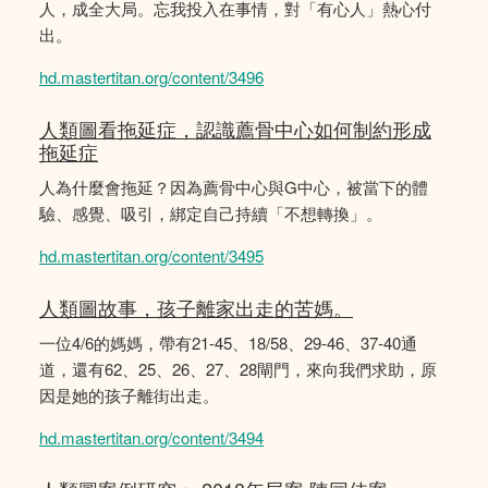
人，成全大局。忘我投入在事情，對「有心人」熱心付
出。
hd.mastertitan.org/content/3496
人類圖看拖延症，認識薦骨中心如何制約形成
拖延症
人為什麼會拖延？因為薦骨中心與G中心，被當下的體
驗、感覺、吸引，綁定自己持續「不想轉換」。
hd.mastertitan.org/content/3495
人類圖故事，孩子離家出走的苦媽。
一位4/6的媽媽，帶有21-45、18/58、29-46、37-40通
道，還有62、25、26、27、28閘門，來向我們求助，原
因是她的孩子離街出走。
hd.mastertitan.org/content/3494