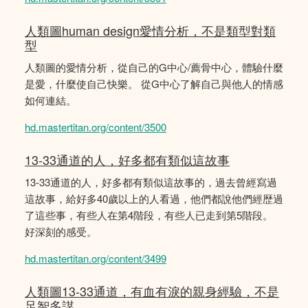
人類圖human design愛情分析，不是類型對類
型
人類圖的愛情分析，從自己的G中心/薦骨中心，體驗什麼
是愛，什麼使自己快樂。 從G中心了解自己與他人的情感
如何連結。
hd.mastertitan.org/content/3500
13-33通道的人，好多都有類似這故事
13-33通道的人，好多都有類似這故事的，過去曾經寫過
這故事，給好多40歲以上的人看過，他們都說他們經歴過
了這些事，有些人在第4階段，有些人已走到第5階段。
好深刻的感受。
hd.mastertitan.org/content/3499
人類圖13-33通道，有血有淚的親身經驗，不是
足智多謀