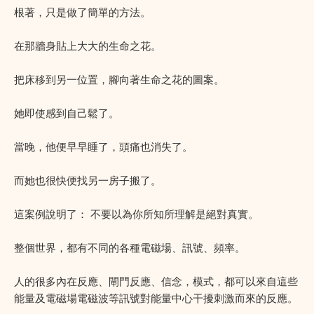
根著，只是做了簡單的方法。
在那牆身貼上大大的生命之花。
把床移到另一位置，腳向著生命之花的圖案。
她即使感到自己鬆了。
當晚，他便早早睡了，頭痛也消失了。
而她也很快便找另一房子搬了。
這案例說明了： 不要以為你所知所理解是絕對真實。
整個世界，都有不同的各種電磁場、訊號、頻率。
人的很多內在反應、閘門反應、信念，模式，都可以來自這些
能量及電磁場電磁波等訊號對能量中心干擾刺激而來的反應。