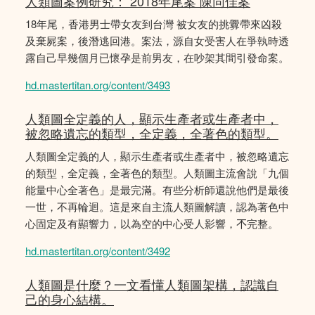
人類圖案例研究： 2018年尾案 陳同佳案
18年尾，香港男士帶女友到台灣 被女友的挑釁帶來凶殺
及棄屍案，後潛逃回港。案法，源自女受害人在爭執時透
露自己早幾個月已懷孕是前男友，在吵架其間引發命案。
hd.mastertitan.org/content/3493
人類圖全定義的人，顯示生產者或生產者中，
被忽略遺忘的類型，全定義，全著色的類型。
人類圖全定義的人，顯示生產者或生產者中，被忽略遺忘
的類型，全定義，全著色的類型。人類圖主流會說「九個
能量中心全著色」是最完滿。有些分析師還說他們是最後
一世，不再輪迴。這是來自主流人類圖解讀，認為著色中
心固定及有顯響力，以為空的中心受人影響，𣎴完整。
hd.mastertitan.org/content/3492
人類圖是什麼？一文看懂人類圖架構，認識自
己的身心結構。