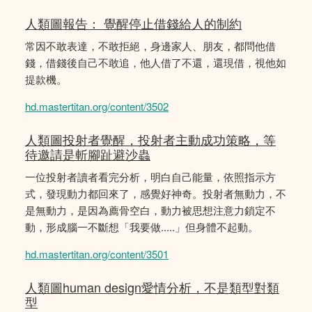
人類圖報告： 覺醒停止借錢給人的制約
常因不敢表達，不敢拒絕，身邊家人、朋友，都問他借
錢，借錢後自己不敢追，他人借了不還，還現借，視他如
提款機。
hd.mastertitan.org/content/3502
人類圖投射者覺醒，投射者主動成功策略，等
待邀請是斬腳趾避沙蟲
一位投射者讀者看完分析，明白自己能量，依照指示方
式，發現動力都回來了，感覺好神奇。投射者無動力，不
是無動力，是因為薦骨空白，動力被思想注意力鎖定不
動，形成腦一不斷想「我要做.....」但身體不起動。
hd.mastertitan.org/content/3501
人類圖human design愛情分析，不是類型對類
型