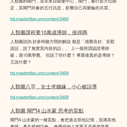
人類圖的閘門，並非來自能量中心，閘門，被行星方位綁
定，其閘門卦象的五行訊息，影響自己與脈輪的共震。
hd.mastertitan.org/content/3460
人類圖課程要10萬成導師，值得嗎
人類圖諮詢 好多時聽方間的解說 都是「感覺良好、安慰
說話，說了無實質內容的話」。 上一個所謂認證導師
級，過10萬學費。 但說了些什麼？ 畢業後真的是導師？
又說什麼？
hd.mastertitan.org/content/3459
人類圖八字，女士求姻緣，小心被誤導
hd.mastertitan.org/content/3458
人類圖 閘門4 山水蒙 思考的盲點
閘門4 山水蒙的一種盲點，會把過去部份記憶，混淆其他
事情，產生模糊誤會。 會覺得他人答案不是最後答案，