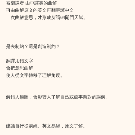
被翻譯者 由中譯英的曲解
再由曲解原文的英文再翻翻譯中文
二次曲解意思，才形成所謂64閘門天賦。
是去制約？還是創造制約？
翻譯用錯文字
會把意思曲解
使人從文字轉移了理解角度。
解錯人類圖，會影響人了解自己或處事應對的誤解。
建議自行從易經、英文易經，原文了解。