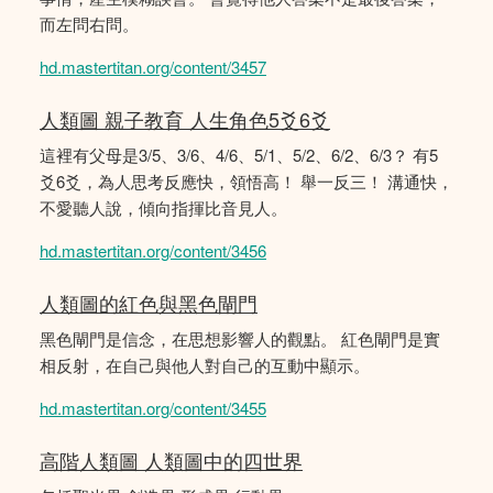
而左問右問。
hd.mastertitan.org/content/3457
人類圖 親子教育 人生角色5爻6爻
這裡有父母是3/5、3/6、4/6、5/1、5/2、6/2、6/3？ 有5
爻6爻，為人思考反應快，領悟高！ 舉一反三！ 溝通快，
不愛聽人說，傾向指揮比音見人。
hd.mastertitan.org/content/3456
人類圖的紅色與黑色閘門
黑色閘門是信念，在思想影響人的觀點。 紅色閘門是實
相反射，在自己與他人對自己的互動中顯示。
hd.mastertitan.org/content/3455
高階人類圖 人類圖中的四世界