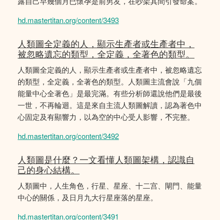
露自己早幾個月已懷孕是前男友，在吵架其間引發命案。
hd.mastertitan.org/content/3493
人類圖全定義的人，顯示生產者或生產者中，
被忽略遺忘的類型，全定義，全著色的類型。
人類圖全定義的人，顯示生產者或生產者中，被忽略遺忘
的類型，全定義，全著色的類型。人類圖主流會說「九個
能量中心全著色」是最完滿。有些分析師還說他們是最後
一世，不再輪迴。這是來自主流人類圖解讀，認為著色中
心固定及有顯響力，以為空的中心受人影響，𣎴完整。
hd.mastertitan.org/content/3492
人類圖是什麼？一文看懂人類圖架構，認識自
己的身心結構。
人類圖中，人生角色，行星、星座、十二宫、閘門、能量
中心的關係，及日月九大行星座落的星座。
hd.mastertitan.org/content/3491