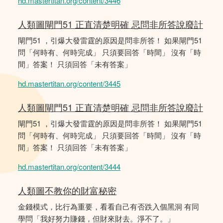
hd.mastertitan.org/content/3446
人類圖閘門51 正直清楚明確 忌問非所答說廢計
閘門51 ，引爆大發雷霆的原因是問非所答！ 如果閘門51
問「何時有、何時完成」 只須要回答「時間」 沒有「時
間」答案！ 只須回答「未有答案」
hd.mastertitan.org/content/3445
人類圖閘門51 正直清楚明確 忌問非所答說廢計
閘門51 ，引爆大發雷霆的原因是問非所答！ 如果閘門51
問「何時有、何時完成」 只須要回答「時間」 沒有「時
間」答案！ 只須回答「未有答案」
hd.mastertitan.org/content/3444
人類圖不教你的財富秘密
金錢模式，比行為重要，看看自己有否跌入個黑洞 有同
學問「我好努力賺錢，但財來財去。淨不了。」