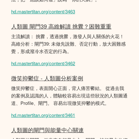
hd.mastertitan.org/content/3463
人類圖 閘門39 高維解讀 挑釁？困難重重
主流解讀： 挑釁，透過挑釁，激發人與人關係的火花！
高維分析：閘門39: 未做先說難、否定行動，放大困難感
覺，形成潑冷水否定的行為。
hd.mastertitan.org/content/3462
微笑抑鬱症 - 人類圖分析案例
微笑抑鬱症，表面開心正面，背人痛苦鬰結。 從過去我
的案例及認識的人，體驗較容易出現這些狀況的人類圖通
道、Profile、閘門。 容易出現微笑抑鬱的模式。
hd.mastertitan.org/content/3461
人類圖的閘門與能量中心關連