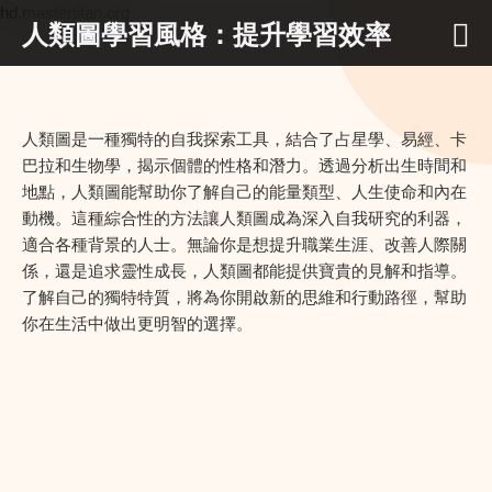
hd.mastertitan.org
人類圖學習風格：提升學習效率
人類圖是一種獨特的自我探索工具，結合了占星學、易經、卡
巴拉和生物學，揭示個體的性格和潛力。透過分析出生時間和
地點，人類圖能幫助你了解自己的能量類型、人生使命和內在
動機。這種綜合性的方法讓人類圖成為深入自我研究的利器，
適合各種背景的人士。無論你是想提升職業生涯、改善人際關
係，還是追求靈性成長，人類圖都能提供寶貴的見解和指導。
了解自己的獨特特質，將為你開啟新的思維和行動路徑，幫助
你在生活中做出更明智的選擇。