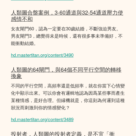
人類圖合盤案例，3-60通道與32-54通道壓力使
感情不和
女友閘門60，認為一定要在30歲結婚，不斷強迫男友。
男友閘門3，總覺得未是時候，還有很多事未準備好，不
能衝動結婚。
hd.mastertitan.org/content/3490
人類圖的64閘門，與64個不同平行空間的轉移
換象
不同的平行空間，高頻率還是低頻率，就在你當下心情變
化中顯示出來。可以你會有邏輯地認為因爲某些事而產生
某種情感，是好合理。但縁機就是，你這刻為何邏到這種
狀況而刺激到你的情感變化？
hd.mastertitan.org/content/3489
投射者，人類圖的投射者定義，是不宜「衝