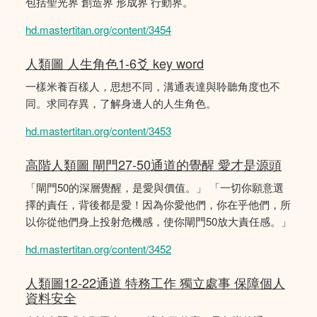
包括聖光界 創造界 形成界 行動界。
hd.mastertitan.org/content/3454
人類圖 人生角色1-6爻 key word
一樣米養百樣人，思想不同，溝通表達與聆聽角度也不
同。求同存異，了解身邊人的人生角色。
hd.mastertitan.org/content/3453
高階人類圖 閘門27-50通道的覺醒 愛才是源頭
「閘門50的深層覺醒，是愛與價值。」 「一切你願意選
擇的責任，背後都是愛！因為你愛他們，你在乎他們，所
以你從他們身上投射危機感，使你閘門50放大責任感。」
hd.mastertitan.org/content/3452
人類圖12-22通道 特務工作 獨立處事 保障個人
資料安全