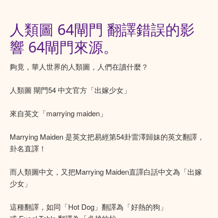
人類圖 64閘門 翻譯錯誤的影
響 64閘門來源。
夠竟，華人世界的人類圖，人們在讀什麼？
人類圖 閘門54 中文官方「出嫁少女」
來自英文「marrying maiden」
Marrying Maiden 是英文把易經第54卦雷澤歸妹的英文翻譯，
卦名直譯！
而人類圖中文，又把Marrying Maiden直譯白話中文為「出嫁
少女」
這種翻譯，如同「Hot Dog」翻譯為「好熱的狗」