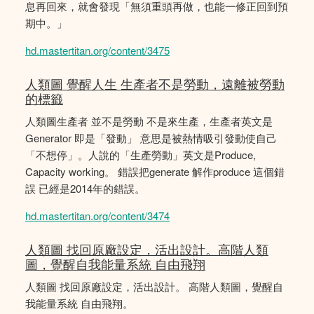
息再回來，就會發現「無須重頭再做，也能一修正回到預
期中。」
hd.mastertitan.org/content/3475
人類圖 覺醒人生 生產者不是勞動，遠離被勞動
的標籤
人類圖生產者 並不是勞動 不是來生產，生產者英文是
Generator 即是「發動」 意思是被熱情吸引發動使自己
「不想停」。人說的「生產勞動」英文是Produce,
Capacity working。 錯誤把generate 解作produce 這個錯
誤 已經是2014年的錯誤。
hd.mastertitan.org/content/3474
人類圖 找回原廠設定，活出設計。高階人類
圖，覺醒自我能量系統 自由飛翔
人類圖 找回原廠設定，活出設計。 高階人類圖，覺醒自
我能量系統 自由飛翔。