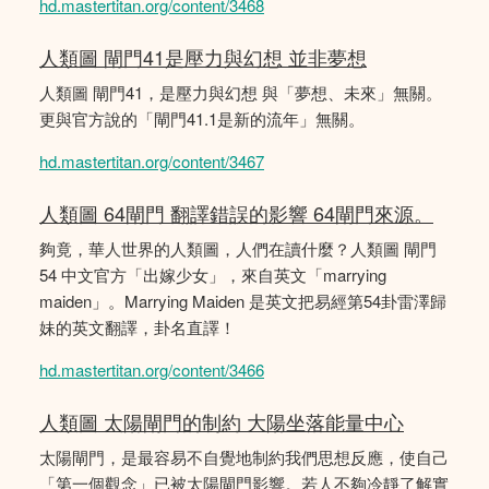
hd.mastertitan.org/content/3468
人類圖 閘門41是壓力與幻想 並非夢想
人類圖 閘門41，是壓力與幻想 與「夢想、未來」無關。
更與官方說的「閘門41.1是新的流年」無關。
hd.mastertitan.org/content/3467
人類圖 64閘門 翻譯錯誤的影響 64閘門來源。
夠竟，華人世界的人類圖，人們在讀什麼？人類圖 閘門
54 中文官方「出嫁少女」，來自英文「marrying
maiden」。Marrying Maiden 是英文把易經第54卦雷澤歸
妹的英文翻譯，卦名直譯！
hd.mastertitan.org/content/3466
人類圖 太陽閘門的制約 大陽坐落能量中心
太陽閘門，是最容易不自覺地制約我們思想反應，使自己
「第一個觀念」已被太陽閘門影響。若人不夠冷靜了解實