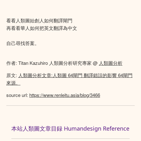
看看人類圖始創人如何翻譯閘門
再看看華人如何把英文翻譯為中文
自己尋找答案。
作者: Titan Kazuhiro 人類圖分析研究專家 @
人類圖分析
原文:
人類圖分析文章:人類圖 64閘門 翻譯錯誤的影響 64閘門
來源。
source url:
https://www.renleitu.asia/blog/3466
本站人類圖文章目録 Humandesign Reference