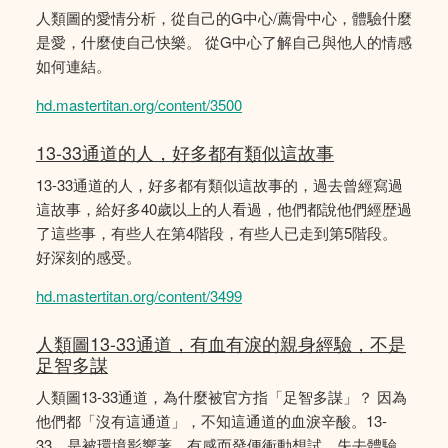
人類圖的愛情分析，從自己的G中心/薦骨中心，體驗什麼
是愛，什麼使自己快樂。 從G中心了解自己與他人的情感
如何連結。
hd.mastertitan.org/content/3500
13-33通道的人，好多都有類似這故事
13-33通道的人，好多都有類似這故事的，過去曾經寫過
這故事，給好多40歲以上的人看過，他們都說他們經歴過
了這些事，有些人在第4階段，有些人已走到第5階段。
好深刻的感受。
hd.mastertitan.org/content/3499
人類圖13-33通道，有血有淚的親身經驗，不是
足智多謀
人類圖13-33通道，為什麼被官方指「足智多謀」？ 因為
他們都「沒有這通道」，不知這通道的血淚辛酸。13-
33，是被環境影響著，有感而發便衝動想試。失去體驗、