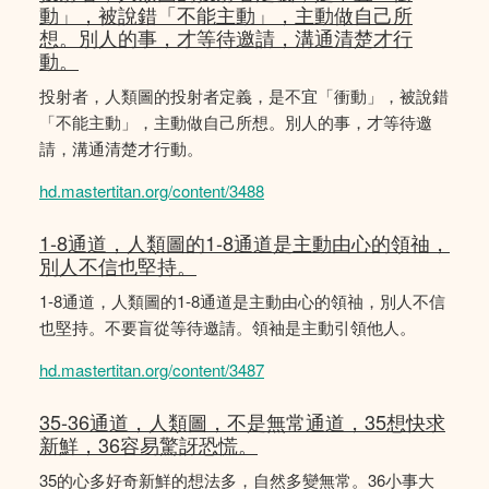
動」，被說錯「不能主動」，主動做自己所
想。別人的事，才等待邀請，溝通清楚才行
動。
投射者，人類圖的投射者定義，是不宜「衝動」，被說錯
「不能主動」，主動做自己所想。別人的事，才等待邀
請，溝通清楚才行動。
hd.mastertitan.org/content/3488
1-8通道，人類圖的1-8通道是主動由心的領䄂，
別人不信也堅持。
1-8通道，人類圖的1-8通道是主動由心的領䄂，別人不信
也堅持。不要盲從等待邀請。領袖是主動引領他人。
hd.mastertitan.org/content/3487
35-36通道，人類圖，不是無常通道，35想快求
新鮮，36容易驚訝恐慌。
35的心多好奇新鮮的想法多，自然多變無常。36小事大