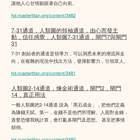
讓他人心甘情願跟著自己向前。
hd.mastertitan.org/content/3482
7-31通道，人類圖的領袖通道，由心而發主
動，信任感覺，人類圖7-31通道，閘門7與閘門
31
7-31 創始者的通道是領導力，可以洞悉未來的潮流與走
向，在複雜的現況中找出方法，發揮影響力，引領眾人。
hd.mastertitan.org/content/3481
人類圖2-14通道，煉金術通道，閘門2，閘門
14，真正用法
一般人類圖把2-14通道 說為「黑石成金」，把他們定義
為賺錢天賦。第一，金錢不是他們所理解。人面對金錢，
貪婪恐懼我執計算，會打亂各閘門及思想。 甚至把事情
顛倒。
hd.mastertitan.org/content/3480