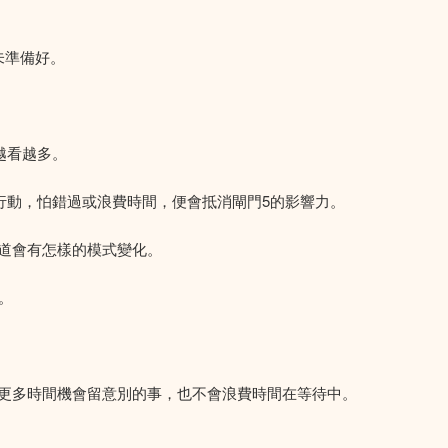
未準備好。
越看越多。
閘門，便會立即行動，怕錯過或浪費時間，便會抵消閘門5的影響力。
道會有怎樣的模式變化。
。
更多時間機會留意別的事，也不會浪費時間在等待中。