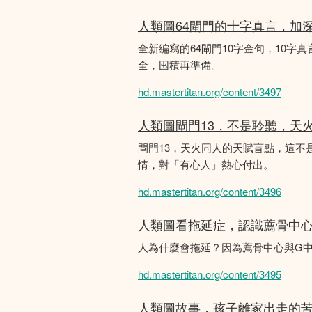
人類圖64閘門的十字真言，加
全新編寫的64閘門10字金句，10字真
全，囤積再準備。
hd.mastertitan.org/content/3497
人類圖閘門13，不是聆聽，天
閘門13，天火同人的天賦盲點，這
情，對「有心人」熱心付出。
hd.mastertitan.org/content/3496
人類圖看拖延症，認識薦骨中
人為什麼會拖延？因為薦骨中心與G
hd.mastertitan.org/content/3495
人類圖故事，孩子離家出走的