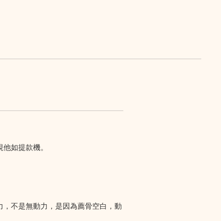
視他如提款機。
力，不是無動力，是因為薦骨空白，動