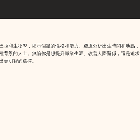
巴拉和生物學，揭示個體的性格和潛力。透過分析出生時間和地點，
種背景的人士。無論你是想提升職業生涯、改善人際關係，還是追求
出更明智的選擇。