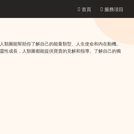
首頁
服務項目
人類圖能幫助你了解自己的能量類型、人生使命和內在動機。
靈性成長，人類圖都能提供寶貴的見解和指導。了解自己的獨