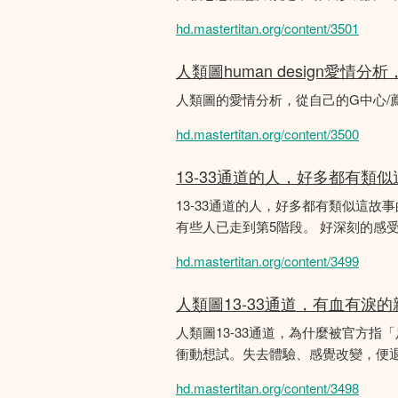
hd.mastertitan.org/content/3501
人類圖human design愛情
人類圖的愛情分析，從自己的G中心/
hd.mastertitan.org/content/3500
13-33通道的人，好多都有類
13-33通道的人，好多都有類似這
有些人已走到第5階段。 好深刻的感
hd.mastertitan.org/content/3499
人類圖13-33通道，有血有淚
人類圖13-33通道，為什麼被官方指
衝動想試。失去體驗、感覺改變，便
hd.mastertitan.org/content/3498