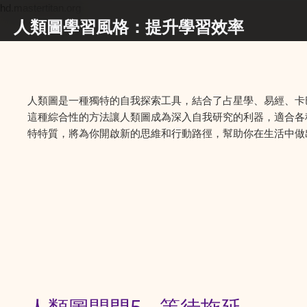
hd.mastertitan.org
人類圖學習風格：提升學習效率
人類圖是一種獨特的自我探索工具，結合了占星學、易經、卡
這種綜合性的方法讓人類圖成為深入自我研究的利器，適合各
特特質，將為你開啟新的思維和行動路徑，幫助你在生活中做