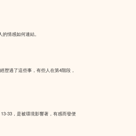
人的情感如何連結。
們經歴過了這些事，有些人在第4階段，
13-33，是被環境影響著，有感而發便