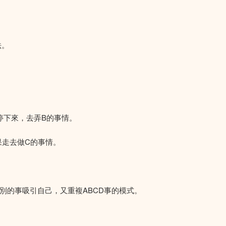
法。
停下來，去弄B的事情。
果走去做C的事情。
別的事吸引自己，又重複ABCD事的模式。