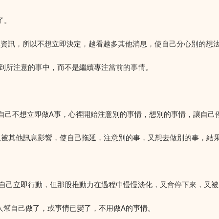
了。
與資訊，所以不想立即決定，越看越多其他消息，使自己分心別的想
到所注意的事中，而不是繼續專注當前的事情。
使自己不想立即做A事，心裡開始注意別的事情，想別的事情，讓自己
又被其他訊息影響，使自己拖延，注意別的事，又想去做別的事，結
自己立即行動，但那股推動力在過程中慢慢淡化，又會停下來，又被
人幫自己做了，或事情已變了，不用做A的事情。