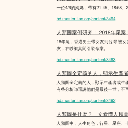
一位4/6的媽媽，帶有21-45、18/5
hd.mastertitan.org/content/3494
人類圖案例研究： 2018年尾案
18年尾，香港男士帶女友到台灣 被
友，在吵架其間引發命案。
hd.mastertitan.org/content/3493
人類圖全定義的人，顯示生產
人類圖全定義的人，顯示生產者或生
有些分析師還說他們是最後一世，不
hd.mastertitan.org/content/3492
人類圖是什麼？一文看懂人類
人類圖中，人生角色，行星、星座、