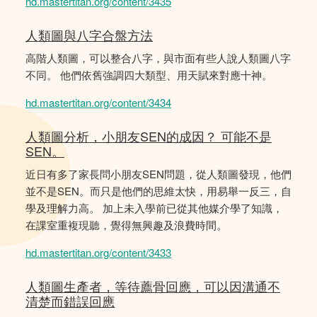
hd.mastertitan.org/content/3435
人類圖與八字合盤方法
高階人類圖，可以整合八字，與市面有些人說人類圖八字
不同。 他們依舊強調四大類型、用天賦來對應十神。
hd.mastertitan.org/content/3434
人類圖分析，小朋友SEN的成因？ 可能不是
SEN。
近日有多了家長問小朋友SEN問題，從人類圖發現，他們
並不是SEN。而只是他們的思維太快，用易舉一反三，自
學及理解力高。 加上未入學前已從其他媒介學了知識，
在課室重複現聽，覺得無興趣及浪費時間。
hd.mastertitan.org/content/3433
人類圖生產者，等待薦骨回應，可以因溝通不
清楚而錯誤回應