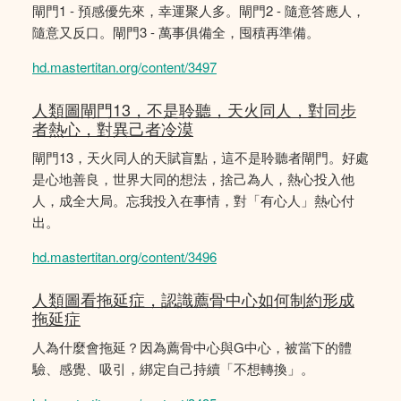
閘門1 - 預感優先來，幸運聚人多。閘門2 - 隨意答應人，
隨意又反口。閘門3 - 萬事俱備全，囤積再準備。
hd.mastertitan.org/content/3497
人類圖閘門13，不是聆聽，天火同人，對同步
者熱心，對異己者冷漠
閘門13，天火同人的天賦盲點，這不是聆聽者閘門。好處
是心地善良，世界大同的想法，捨己為人，熱心投入他
人，成全大局。忘我投入在事情，對「有心人」熱心付
出。
hd.mastertitan.org/content/3496
人類圖看拖延症，認識薦骨中心如何制約形成
拖延症
人為什麼會拖延？因為薦骨中心與G中心，被當下的體
驗、感覺、吸引，綁定自己持續「不想轉換」。