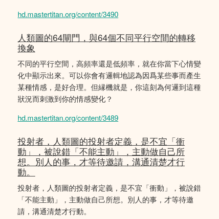
hd.mastertitan.org/content/3490
人類圖的64閘門，與64個不同平行空間的轉移
換象
不同的平行空間，高頻率還是低頻率，就在你當下心情變
化中顯示出來。可以你會有邏輯地認為因爲某些事而產生
某種情感，是好合理。但縁機就是，你這刻為何邏到這種
狀況而刺激到你的情感變化？
hd.mastertitan.org/content/3489
投射者，人類圖的投射者定義，是不宜「衝
動」，被說錯「不能主動」，主動做自己所
想。別人的事，才等待邀請，溝通清楚才行
動。
投射者，人類圖的投射者定義，是不宜「衝動」，被說錯
「不能主動」，主動做自己所想。別人的事，才等待邀
請，溝通清楚才行動。