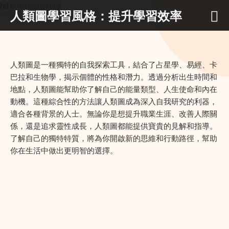
hd.mastertitan.org
人類圖學習風格：提升學習效率
人類圖是一種獨特的自我探索工具，結合了占星學、易經、卡
巴拉和生物學，揭示個體的性格和潛力。透過分析出生時間和
地點，人類圖能幫助你了解自己的能量類型、人生使命和內在
動機。這種綜合性的方法讓人類圖成為深入自我研究的利器，
適合各種背景的人士。無論你是想提升職業生涯、改善人際關
係，還是追求靈性成長，人類圖都能提供寶貴的見解和指導。
了解自己的獨特特質，將為你開啟新的思維和行動路徑，幫助
你在生活中做出更明智的選擇。