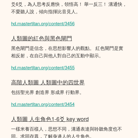
爻6爻，為人思考反應快，領悟高！ 舉一反三！ 溝通快，
不愛聽人說，傾向指揮比音見人。
hd.mastertitan.org/content/3456
人類圖的紅色與黑色閘門
黑色閘門是信念，在思想影響人的觀點。 紅色閘門是實
相反射，在自己與他人對自己的互動中顯示。
hd.mastertitan.org/content/3455
高階人類圖 人類圖中的四世界
包括聖光界 創造界 形成界 行動界。
hd.mastertitan.org/content/3454
人類圖 人生角色1-6爻 key word
一樣米養百樣人，思想不同，溝通表達與聆聽角度也不
同。求同存異，了解身邊人的人生角色。