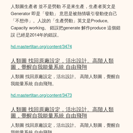
人類圖生產者 並不是勞動 不是來生產，生產者英文是
Generator 即是「發動」 意思是被熱情吸引發動使自己
「不想停」。人說的「生產勞動」英文是Produce,
Capacity working。 錯誤把generate 解作produce 這個錯
誤 已經是2014年的錯誤。
hd.mastertitan.org/content/3474
人類圖 找回原廠設定，活出設計。高階人類
圖，覺醒自我能量系統 自由飛翔
人類圖 找回原廠設定，活出設計。 高階人類圖，覺醒自
我能量系統 自由飛翔。
hd.mastertitan.org/content/3473
人類圖 找回原廠設定，活出設計。高階人類
圖，覺醒自我能量系統 自由飛翔
人類圖 找回原廠設定，活出設計。 高階人類圖，覺醒自
我能量系統 自由飛翔。