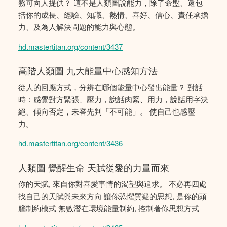
務可向人提供？ 這不是人類圖說能力，除了命盤、還包
括你的成長、經驗、知識、熱情、喜好、信心、責任承擔
力、及為人解決問題的能力與心態。
hd.mastertitan.org/content/3437
高階人類圖 九大能量中心感知方法
從人的回應方式，分辨在哪個能量中心發出能量？ 對話
時：感覺對方緊張、壓力，說話肉緊、用力，說話用字決
絕、傾向否定，未審先判「不可能」。 使自己也感壓
力。
hd.mastertitan.org/content/3436
人類圖 覺醒生命 天賦從愛的力量而來
你的天賦, 來自你對喜愛事情的渴望與追求。 不必再四處
找自己的天賦與未來方向 讓你恐懼質疑的思想, 是你的頭
腦制約模式 無數潛在環境能量制約, 控制著你思想方式