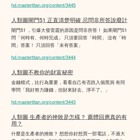
hd.mastertitan.org/content/3445
人類圖閘門51 正直清楚明確 忌問非所答說廢計
閘門51 ，引爆大發雷霆的原因是問非所答！ 如果閘門51
問「何時有、何時完成」 只須要回答「時間」 沒有「時
間」答案！ 只須回答「未有答案」
hd.mastertitan.org/content/3444
人類圖不教你的財富秘密
金錢模式，比行為重要，看看自己有否跌入個黑洞 有同
學問「我好努力賺錢，但財來財去。淨不了。」
hd.mastertitan.org/content/3443
人類圖 生產者的挫敗是怎樣？ 薦體回應真的有
用？
什麼是生產者的挫敗？ 想想你好想買一部電話，不過大