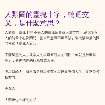
人類圖的靈魂十字，輪迴交
叉，是什麼意思？
人類圖：靈魂十字 不是人的靈魂使命或人生方向 只是太陽落
入的能量中心及閘門，把自己意識不斷重複以這太陽坐落的閘
門方式活現成人而己。
不懂星盤的人，就拿人的星座來說人的個性「你就是什麼星
座」，然後把你的行為對號入座。
懂星盤的人，就再看各行星坐落的星座看整個人生，看宫位預
估方向。
更深入。
人類圖也一樣的方式。