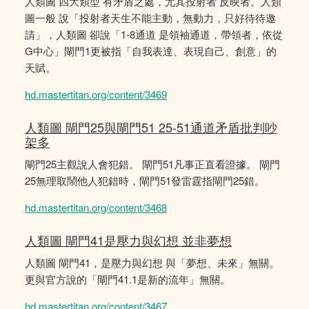
人類圖 四大類型 有矛盾之處，尤其投射者 反映者。人類
圖一般 說「投射者天生不能主動，無動力，只好待待邀
請」，人類圖 卻說「1-8通道 是領袖通道，帶領者，依從
G中心」閘門1更被指「自我表達、表現自己、創意」的
天賦。
hd.mastertitan.org/content/3469
人類圖 閘門25與閘門51 25-51通道矛盾批判吵
架多
閘門25主觀說人會犯錯。 閘門51凡事正直看證據。 閘門
25無理取鬧他人犯錯時，閘門51發雷霆指閘門25錯。
hd.mastertitan.org/content/3468
人類圖 閘門41是壓力與幻想 並非夢想
人類圖 閘門41，是壓力與幻想 與「夢想、未來」無關。
更與官方說的「閘門41.1是新的流年」無關。
hd.mastertitan.org/content/3467