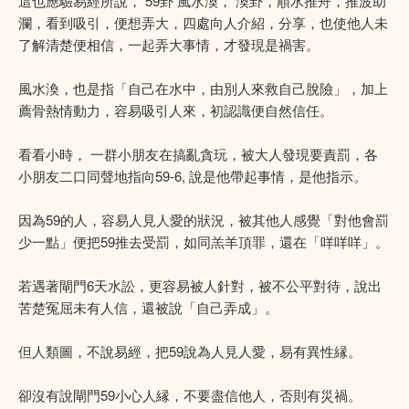
這也應驗易經所說， 59卦 風水渙， 渙卦，順水推舟，推波助
瀾，看到吸引，便想弄大，四處向人介紹，分享，也使他人未
了解清楚便相信，一起弄大事情，才發現是禍害。
風水渙，也是指「自己在水中，由別人來救自己脫險」，加上
薦骨熱情動力，容易吸引人來，初認識便自然信任。
看看小時， 一群小朋友在搞亂貪玩，被大人發現要責罰，各
小朋友二口同聲地指向59-6, 說是他帶起事情，是他指示。
因為59的人，容易人見人愛的狀況，被其他人感覺「對他會罰
少一點」便把59推去受罰，如同羔羊頂罪，還在「咩咩咩」。
若遇著閘門6天水訟，更容易被人針對，被不公平對待，說出
苦楚冤屈未有人信，還被說「自己弄成」。
但人類圖，不說易經，把59說為人見人愛，易有異性縁。
卻沒有說閘門59小心人縁，不要盡信他人，否則有災禍。