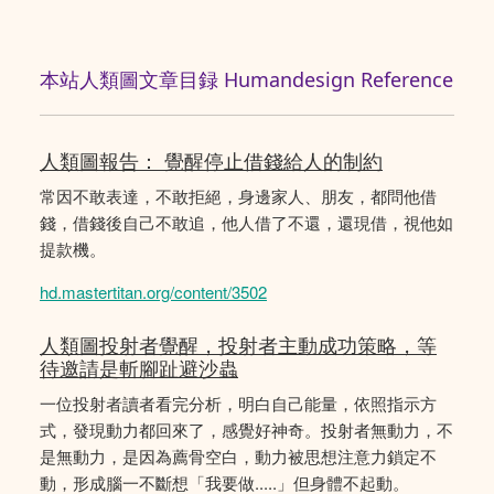
本站人類圖文章目録 Humandesign Reference
人類圖報告： 覺醒停止借錢給人的制約
常因不敢表達，不敢拒絕，身邊家人、朋友，都問他借
錢，借錢後自己不敢追，他人借了不還，還現借，視他如
提款機。
hd.mastertitan.org/content/3502
人類圖投射者覺醒，投射者主動成功策略，等
待邀請是斬腳趾避沙蟲
一位投射者讀者看完分析，明白自己能量，依照指示方
式，發現動力都回來了，感覺好神奇。投射者無動力，不
是無動力，是因為薦骨空白，動力被思想注意力鎖定不
動，形成腦一不斷想「我要做.....」但身體不起動。