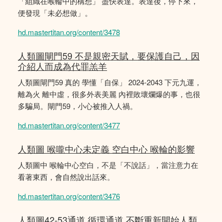
「組織在喉輪中的構想」 盡快表達。表達後，停下來，
便發現「未必想做」。
hd.mastertitan.org/content/3478
人類圖閘門59 不是親密天賦，要保護自己，因
介紹人而成為代罪羔羊
人類圖閘門59 真的 學懂「自保」 2024-2043 下元九運，
離為火 離中虛，很多外表美麗 內裡敗壞爛爆的事，也很
多騙局。閘門59，小心被推入人禍。
hd.mastertitan.org/content/3477
人類圖 喉嚨中心未定義 空白中心 喉輪的影響
人類圖中 喉輪中心空白，不是「不說話」，當注意力在
看著東西，會自然說出話來。
hd.mastertitan.org/content/3476
人類圖42-53通道 循環通道 不斷重新開始人類