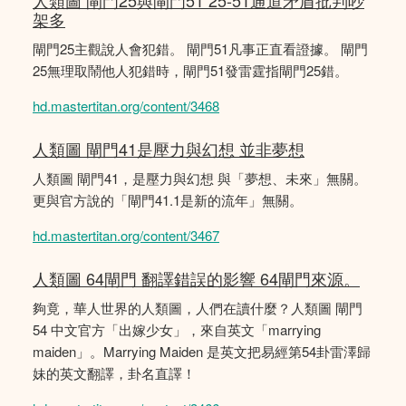
人類圖 閘門25與閘門51 25-51通道矛盾批判吵
架多
閘門25主觀說人會犯錯。 閘門51凡事正直看證據。 閘門
25無理取鬧他人犯錯時，閘門51發雷霆指閘門25錯。
hd.mastertitan.org/content/3468
人類圖 閘門41是壓力與幻想 並非夢想
人類圖 閘門41，是壓力與幻想 與「夢想、未來」無關。
更與官方說的「閘門41.1是新的流年」無關。
hd.mastertitan.org/content/3467
人類圖 64閘門 翻譯錯誤的影響 64閘門來源。
夠竟，華人世界的人類圖，人們在讀什麼？人類圖 閘門
54 中文官方「出嫁少女」，來自英文「marrying
maiden」。Marrying Maiden 是英文把易經第54卦雷澤歸
妹的英文翻譯，卦名直譯！