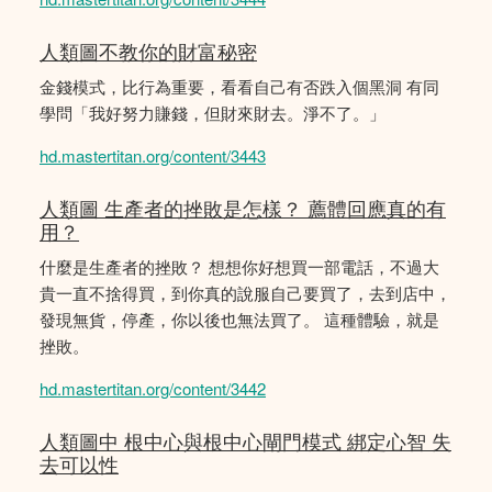
人類圖不教你的財富秘密
金錢模式，比行為重要，看看自己有否跌入個黑洞 有同
學問「我好努力賺錢，但財來財去。淨不了。」
hd.mastertitan.org/content/3443
人類圖 生產者的挫敗是怎樣？ 薦體回應真的有
用？
什麼是生產者的挫敗？ 想想你好想買一部電話，不過大
貴一直不捨得買，到你真的說服自己要買了，去到店中，
發現無貨，停產，你以後也無法買了。 這種體驗，就是
挫敗。
hd.mastertitan.org/content/3442
人類圖中 根中心與根中心閘門模式 綁定心智 失
去可以性