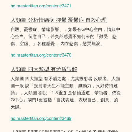
hd.mastertitan.org/content/3471
人類圖 分析情緒病 抑鬱 憂鬱症 自殺心理
自殺、憂鬱症、情緒影響、，如果有G中心空白，情緒中
心空白。留意自己，若突然感覺不知何來的「難受、悲
傷、空虛、」各種感覺， 內在悲傷，慾哭無淚。
hd.mastertitan.org/content/3470
人類圖 四大類型 有矛盾誤解
人類圖 四大類型 有矛盾之處，尤其投射者 反映者。人類
圖一般 說「投射者天生不能主動，無動力，只好待待邀
請」，人類圖 卻說「1-8通道 是領袖通道，帶領者，依從
G中心」閘門1更被指「自我表達、表現自己、創意」的
天賦。
hd.mastertitan.org/content/3469