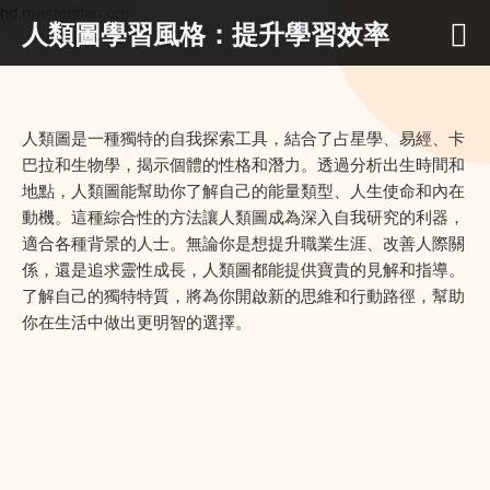
hd.mastertitan.org
人類圖學習風格：提升學習效率
人類圖是一種獨特的自我探索工具，結合了占星學、易經、卡
巴拉和生物學，揭示個體的性格和潛力。透過分析出生時間和
地點，人類圖能幫助你了解自己的能量類型、人生使命和內在
動機。這種綜合性的方法讓人類圖成為深入自我研究的利器，
適合各種背景的人士。無論你是想提升職業生涯、改善人際關
係，還是追求靈性成長，人類圖都能提供寶貴的見解和指導。
了解自己的獨特特質，將為你開啟新的思維和行動路徑，幫助
你在生活中做出更明智的選擇。