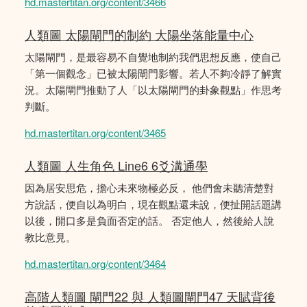
hd.mastertitan.org/content/3466
人類圖 太陽閘門的制約 大陽坐落能量中心
太陽閘門，是最容易不自覺地制約我們思想反應，使自己
「第一個觀念」已被太陽閘門影響。若人不夠冷靜了解實
況。太陽閘門推動了人「以太陽閘門的卦象觀點」作思考
判斷。
hd.mastertitan.org/content/3465
人類圖 人生角色 Line6 6爻溝通學
因為居安思危，擔心未來物極必反， 他們會未聽清楚對
方說話，便自以為明白，現在觀點還未說，便扯開話題講
以後，開口多是負面否定的話。 否定他人，然後給人說
教比意見。
hd.mastertitan.org/content/3464
高階人類圖 閘門22 與 人類圖閘門47 天賦背後