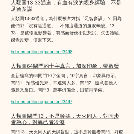
人類圖13-33通道，有血有淚的親身經驗，不是
足智多謀
人類圖13-33通道，為什麼被官方指「足智多謀」？ 因為
他們都「沒有這通道」，不知這通道的血淚辛酸。13-
33，是被環境影響著，有感而發便衝動想試。失去體驗、
感覺改變，便退下來。
hd.mastertitan.org/content/3498
人類圖64閘門的十字真言，加深印象，帶啟發
全新編寫的64閘門10字金句，10字真言，印象與啟示。
閘門1 - 預感優先來，幸運聚人多。閘門2 - 隨意答應人，
隨意又反口。閘門3 - 萬事俱備全，囤積再準備。
hd.mastertitan.org/content/3497
人類圖閘門13，不是聆聽，天火同人，對同步
者熱心，對異己者冷漠
閘門13，天火同人的天賦盲點，這不是聆聽者閘門。好處