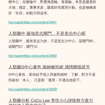
根中心，在脈輪中，對應海底輪。海底輪，本意是建基於
大地，穩定，實事求是，建基於現實而行動。也是物種基
於「生存」的動力與追求。
hd.mastertitan.org/content/3441
人類圖中 最強意志閘門，不是意志中心呢
人類圖中，最有意志力的，不是意志力中心。是閘門60，
或閘門21，閘門10。
hd.mastertitan.org/content/3440
人類圖G中心著色 接納被拒絕 感情關係提升
G中心著色，當你給予他人而被拒絕時，了解，對方不是
拒絕你「本人」 只是那「選擇」不適合他當下。
hd.mastertitan.org/content/3439
人類圖分析 CoCo Lee 李玟小心謹慎努力盡力