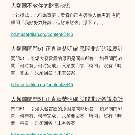
人類圖不教你的財富秘密
金錢模式，比行為重要，看看自己有否跌入個黑洞 有同
學問「我好努力賺錢，但財來財去。淨不了。」
hd.mastertitan.org/content/3446
人類圖閘門51 正直清楚明確 忌問非所答說廢計
閘門51 ，引爆大發雷霆的原因是問非所答！ 如果閘門51
問「何時有、何時完成」 只須要回答「時間」 沒有「時
間」答案！ 只須回答「未有答案」
hd.mastertitan.org/content/3445
人類圖閘門51 正直清楚明確 忌問非所答說廢計
閘門51 ，引爆大發雷霆的原因是問非所答！ 如果閘門51
問「何時有、何時完成」 只須要回答「時間」 沒有「時
間」答案！ 只須回答「未有答案」
hd.mastertitan.org/content/3444