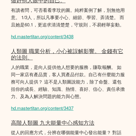
做好他人眼中的自己。
有讀者問，可否看看李玟的圖。純粹案例了解，別無他用
意。 1/3人，所以凡事要小心、細節、學習、弄清楚。 而
且她是60.1，更追求清清楚楚，守規則，不易輕舉妄動。
hd.mastertitan.org/content/3438
人類圖 職業分析，小心被誤解影響。 金錢有它
的法則。
人的職業，是向人提供他人想要的服務，賺取報酬。 如
同一家店有產品賣，客人買產品付款。自己有什麼能力服
務可向人提供？ 這不是人類圖說能力，除了命盤、還包
括你的成長、經驗、知識、熱情、喜好、信心、責任承擔
力、及為人解決問題的能力與心態。
hd.mastertitan.org/content/3437
高階人類圖 九大能量中心感知方法
從人的回應方式，分辨在哪個能量中心發出能量？ 對話