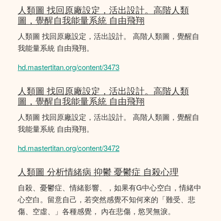
人類圖 找回原廠設定，活出設計。高階人類
圖，覺醒自我能量系統 自由飛翔
人類圖 找回原廠設定，活出設計。 高階人類圖，覺醒自
我能量系統 自由飛翔。
hd.mastertitan.org/content/3473
人類圖 找回原廠設定，活出設計。高階人類
圖，覺醒自我能量系統 自由飛翔
人類圖 找回原廠設定，活出設計。 高階人類圖，覺醒自
我能量系統 自由飛翔。
hd.mastertitan.org/content/3472
人類圖 分析情緒病 抑鬱 憂鬱症 自殺心理
自殺、憂鬱症、情緒影響、，如果有G中心空白，情緒中
心空白。留意自己，若突然感覺不知何來的「難受、悲
傷、空虛、」各種感覺， 內在悲傷，慾哭無淚。