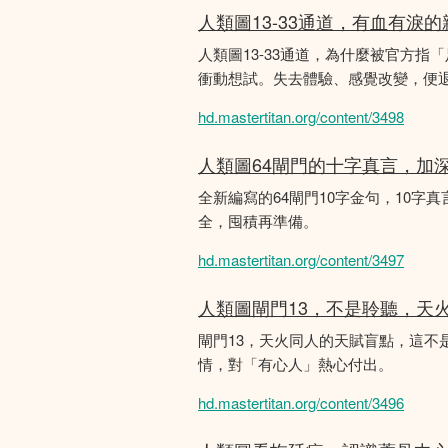
人類圖13-33通道，有血有淚
人類圖13-33通道，為什麼被官方指
衝動想試。失去體驗、感覺改變，便
hd.mastertitan.org/content/3498
人類圖64閘門的十字真言，加
全新編寫的64閘門10字金句，10字真
全，囤積再準備。
hd.mastertitan.org/content/3497
人類圖閘門13，不是聆聽，天
閘門13，天火同人的天賦盲點，這
情，對「有心人」熱心付出。
hd.mastertitan.org/content/3496