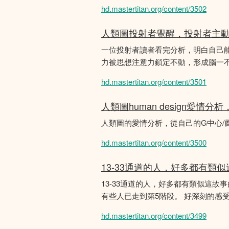
hd.mastertitan.org/content/3502
人類圖投射者覺醒，投射者主
一位投射者讀者看完分析，明白自己
力被思想注意力鎖定不動，形成腦一不斷
hd.mastertitan.org/content/3501
人類圖human design愛情
人類圖的愛情分析，從自己的G中心/
hd.mastertitan.org/content/3500
13-33通道的人，好多都有類
13-33通道的人，好多都有類似這
有些人已走到第5階段。 好深刻的感
hd.mastertitan.org/content/3499