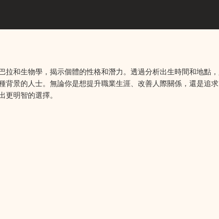
巴拉和生物學，揭示個體的性格和潛力。透過分析出生時間和地點，
種背景的人士。無論你是想提升職業生涯、改善人際關係，還是追求
出更明智的選擇。