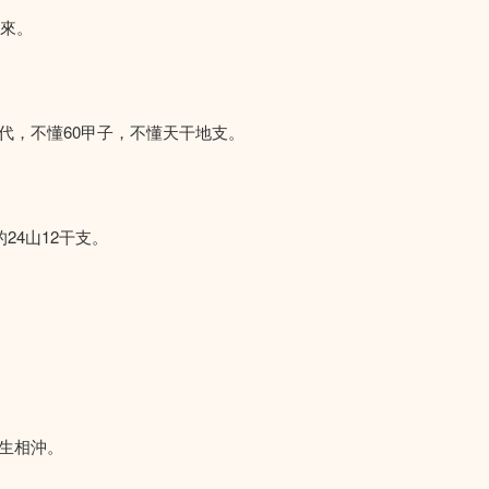
而來。
代，不懂60甲子，不懂天干地支。
24山12干支。
生相沖。