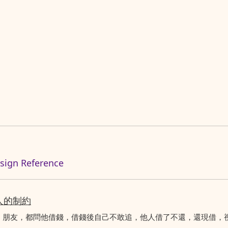
n Reference
人的制約
、朋友，都問他借錢，借錢後自己不敢追，他人借了不還，還現借，