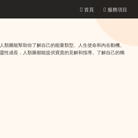
首頁
服務項目
人類圖能幫助你了解自己的能量類型、人生使命和內在動機。
靈性成長，人類圖都能提供寶貴的見解和指導。了解自己的獨