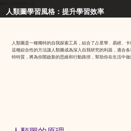
hd.mastertitan.org
人類圖學習風格：提升學習效率
人類圖是一種獨特的自我探索工具，結合了占星學、易經、卡
這種綜合性的方法讓人類圖成為深入自我研究的利器，適合各
特特質，將為你開啟新的思維和行動路徑，幫助你在生活中做