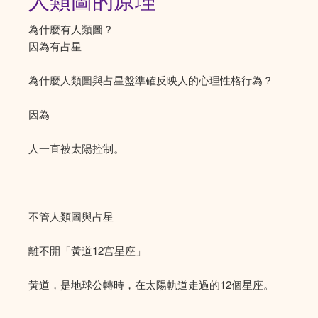
人類圖的原理
為什麼有人類圖？
因為有占星
為什麼人類圖與占星盤準確反映人的心理性格行為？
因為
人一直被太陽控制。
不管人類圖與占星
離不開「黃道12宫星座」
黃道，是地球公轉時，在太陽軌道走過的12個星座。