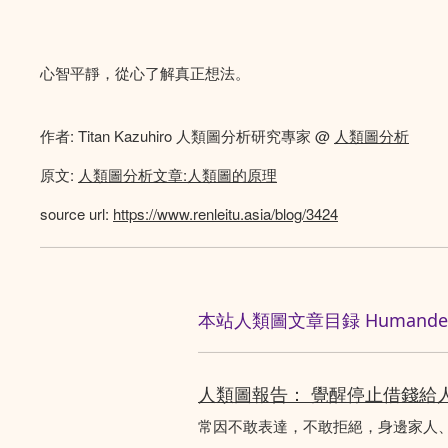
心智平靜，從心了解真正想法。
作者: Titan Kazuhiro 人類圖分析研究專家 @
人類圖分析
原文:
人類圖分析文章:人類圖的原理
source url:
https://www.renleitu.asia/blog/3424
本站人類圖文章目録 Humandesig
人類圖報告： 覺醒停止借錢給
常因不敢表達，不敢拒絕，身邊家人