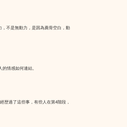
力，不是無動力，是因為薦骨空白，動
人的情感如何連結。
們經歴過了這些事，有些人在第4階段，