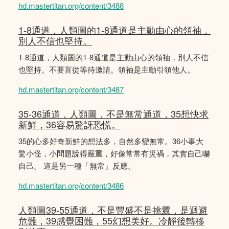
hd.mastertitan.org/content/3488
1-8通道，人類圖的1-8通道是主動由心的領䄂，
別人不信也堅持。
1-8通道，人類圖的1-8通道是主動由心的領䄂，別人不信
也堅持。不要盲從等待邀請。領袖是主動引領他人。
hd.mastertitan.org/content/3487
35-36通道，人類圖，不是無常通道，35想快求
新鮮，36容易驚訝恐慌。
35的心多好奇新鮮的想法多，自然多變無常。36小事大
驚小怪，小問題說得嚴重，好像常常有災禍，其實自己嚇
自己。 這是另一種「無常」反應。
hd.mastertitan.org/content/3486
人類圖39-55通道，不是豐盛不是挑釁，是迴避
危難，39感覺困難，55幻想美好。冷靜後轉移