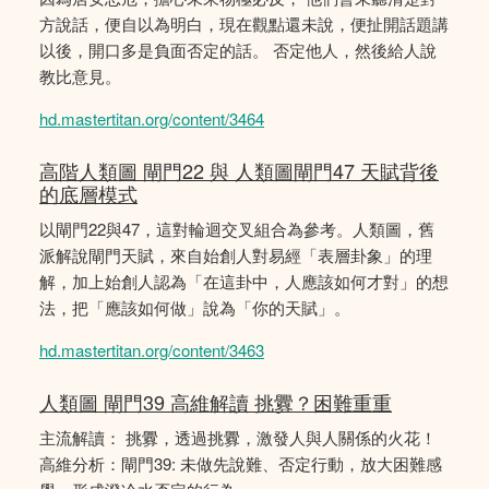
方說話，便自以為明白，現在觀點還未說，便扯開話題講
以後，開口多是負面否定的話。 否定他人，然後給人說
教比意見。
hd.mastertitan.org/content/3464
高階人類圖 閘門22 與 人類圖閘門47 天賦背後
的底層模式
以閘門22與47，這對輪迴交叉組合為參考。人類圖，舊
派解說閘門天賦，來自始創人對易經「表層卦象」的理
解，加上始創人認為「在這卦中，人應該如何才對」的想
法，把「應該如何做」說為「你的天賦」。
hd.mastertitan.org/content/3463
人類圖 閘門39 高維解讀 挑釁？困難重重
主流解讀： 挑釁，透過挑釁，激發人與人關係的火花！
高維分析：閘門39: 未做先說難、否定行動，放大困難感