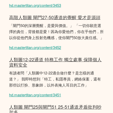
hd.mastertitan.org/content/3453
高階人類圖 閘門27-50通道的覺醒 愛才是源頭
「閘門50的深層覺醒，是愛與價值。」 「一切你願意選
擇的責任，背後都是愛！因為你愛他們，你在乎他們，所
以你從他們身上投射危機感，使你閘門50放大責任感。」
hd.mastertitan.org/content/3452
人類圖12-22通道 特務工作 獨立處事 保障個人
資料安全
有讀者問「人類圖中12-22適合做什麼？是怎樣的通
道？」 我即時想到「特工，私隱專員，網絡保案，還有
那些以打扮、形象師，以外表掩人耳目的工作」
hd.mastertitan.org/content/3451
人類圖 閘門25與閘門51 25-51通道矛盾批判吵
架多