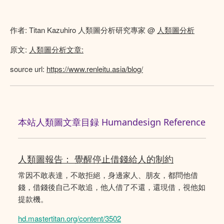
作者: Titan Kazuhiro 人類圖分析研究專家 @
人類圖分析
原文:
人類圖分析文章:
source url:
https://www.renleitu.asia/blog/
本站人類圖文章目録 Humandesign Reference
人類圖報告： 覺醒停止借錢給人的制約
常因不敢表達，不敢拒絕，身邊家人、朋友，都問他借
錢，借錢後自己不敢追，他人借了不還，還現借，視他如
提款機。
hd.mastertitan.org/content/3502