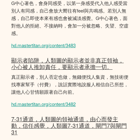
G中心著色，會身同感受，以第一身感受代入他人感受當
別人有同感，自己會放大嚮往有feel與共鳴感。若別人無
感，自己即使本來有感也會被減淡感覺。G中心著色，面
對他人的拒絕、不接納時，會加一分被忽略、失望、空虛
感。
hd.mastertitan.org/content/3483
顯示者陷阱，人類圖的顯示者並非真正領袖，
小心被人推卸責任，要顯示者承擔一切。
真正顯示者，別人否定也做，無錢便找人集資，無技術便
找專家幫手（付費），說話實際地說服人相信自己所想，
讓他人心甘情願跟著自己向前。
hd.mastertitan.org/content/3482
7-31通道，人類圖的領袖通道，由心而發主
動，信任感覺，人類圖7-31通道，閘門7與閘門
31