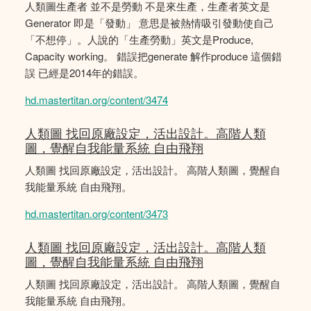
人類圖生產者 並不是勞動 不是來生產，生產者英文是
Generator 即是「發動」 意思是被熱情吸引發動使自己
「不想停」。人說的「生產勞動」英文是Produce,
Capacity working。 錯誤把generate 解作produce 這個錯
誤 已經是2014年的錯誤。
hd.mastertitan.org/content/3474
人類圖 找回原廠設定，活出設計。高階人類
圖，覺醒自我能量系統 自由飛翔
人類圖 找回原廠設定，活出設計。 高階人類圖，覺醒自
我能量系統 自由飛翔。
hd.mastertitan.org/content/3473
人類圖 找回原廠設定，活出設計。高階人類
圖，覺醒自我能量系統 自由飛翔
人類圖 找回原廠設定，活出設計。 高階人類圖，覺醒自
我能量系統 自由飛翔。