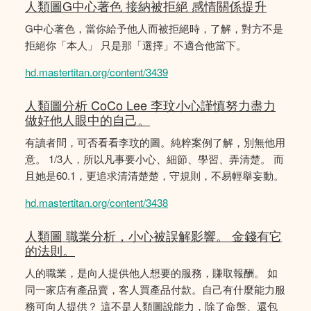
人類圖G中心著色 接納被拒絕 感情關係提升
G中心著色，當你給予他人而被拒絕時，了解，對方不是
拒絕你「本人」 只是那「選擇」不適合他當下。
hd.mastertitan.org/content/3439
人類圖分析 CoCo Lee 李玟小心謹慎努力盡力
做好他人眼中的自己。
有讀者問，可否看看李玟的圖。純粹案例了解，別無他用
意。 1/3人，所以凡事要小心、細節、學習、弄清楚。 而
且她是60.1，更追求清清楚楚，守規則，不易輕舉妄動。
hd.mastertitan.org/content/3438
人類圖 職業分析，小心被誤解影響。 金錢有它
的法則。
人的職業，是向人提供他人想要的服務，賺取報酬。 如
同一家店有產品賣，客人買產品付款。自己有什麼能力服
務可向人提供？ 這不是人類圖說能力，除了命盤、還包