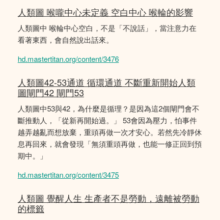
人類圖 喉嚨中心未定義 空白中心 喉輪的影響
人類圖中 喉輪中心空白，不是「不說話」，當注意力在
看著東西，會自然說出話來。
hd.mastertitan.org/content/3476
人類圖42-53通道 循環通道 不斷重新開始人類
圖閘門42 閘門53
人類圖中53與42，為什麼是循理？是因為這2個閘門會不
斷推動人，「從新再開始過。」 53會因為壓力，怕事件
越弄越亂而想放棄，重頭再做一次才安心。若然先冷靜休
息再回來，就會發現「無須重頭再做，也能一修正回到預
期中。」
hd.mastertitan.org/content/3475
人類圖 覺醒人生 生產者不是勞動，遠離被勞動
的標籤