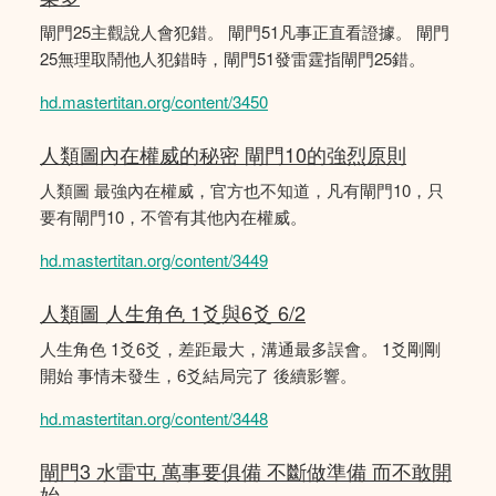
閘門25主觀說人會犯錯。 閘門51凡事正直看證據。 閘門
25無理取鬧他人犯錯時，閘門51發雷霆指閘門25錯。
hd.mastertitan.org/content/3450
人類圖內在權威的秘密 閘門10的強烈原則
人類圖 最強內在權威，官方也不知道，凡有閘門10，只
要有閘門10，不管有其他內在權威。
hd.mastertitan.org/content/3449
人類圖 人生角色 1爻與6爻 6/2
人生角色 1爻6爻，差距最大，溝通最多誤會。 1爻剛剛
開始 事情未發生，6爻結局完了 後續影響。
hd.mastertitan.org/content/3448
閘門3 水雷屯 萬事要俱備 不斷做準備 而不敢開
始