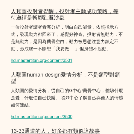
人類圖投射者覺醒，投射者主動成功策略，等
待邀請是斬腳趾避沙蟲
一位投射者讀者看完分析，明白自己能量，依照指示方
式，發現動力都回來了，感覺好神奇。投射者無動力，不
是無動力，是因為薦骨空白，動力被思想注意力鎖定不
動，形成腦一不斷想「我要做.....」但身體不起動。
hd.mastertitan.org/content/3501
人類圖human design愛情分析，不是類型對類
型
人類圖的愛情分析，從自己的G中心/薦骨中心，體驗什麼
是愛，什麼使自己快樂。 從G中心了解自己與他人的情感
如何連結。
hd.mastertitan.org/content/3500
13-33通道的人，好多都有類似這故事