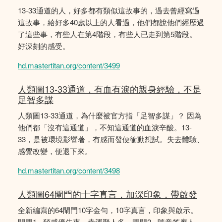
13-33通道的人，好多都有類似這故事的，過去曾經寫過
這故事，給好多40歲以上的人看過，他們都說他們經歴過
了這些事，有些人在第4階段，有些人已走到第5階段。
好深刻的感受。
hd.mastertitan.org/content/3499
人類圖13-33通道，有血有淚的親身經驗，不是
足智多謀
人類圖13-33通道，為什麼被官方指「足智多謀」？ 因為
他們都「沒有這通道」，不知這通道的血淚辛酸。13-
33，是被環境影響著，有感而發便衝動想試。失去體驗、
感覺改變，便退下來。
hd.mastertitan.org/content/3498
人類圖64閘門的十字真言，加深印象，帶啟發
全新編寫的64閘門10字金句，10字真言，印象與啟示。
閘門1 - 預感優先來，幸運聚人多。閘門2 - 隨意答應人，