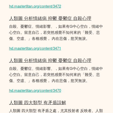
hd.mastertitan.org/content/3472
人類圖 分析情緒病 抑鬱 憂鬱症 自殺心理
自殺、憂鬱症、情緒影響、，如果有G中心空白，情緒中
心空白。留意自己，若突然感覺不知何來的「難受、悲
傷、空虛、」各種感覺， 內在悲傷，慾哭無淚。
hd.mastertitan.org/content/3471
人類圖 分析情緒病 抑鬱 憂鬱症 自殺心理
自殺、憂鬱症、情緒影響、，如果有G中心空白，情緒中
心空白。留意自己，若突然感覺不知何來的「難受、悲
傷、空虛、」各種感覺， 內在悲傷，慾哭無淚。
hd.mastertitan.org/content/3470
人類圖 四大類型 有矛盾誤解
人類圖 四大類型 有矛盾之處，尤其投射者 反映者。人類