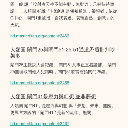
圖一般 說「投射者天生不能主動，無動力，只好待待邀
請」，人類圖 卻說「1-8通道 是領袖通道，帶領者，依從
G中心」閘門1更被指「自我表達、表現自己、創意」的
天賦。
hd.mastertitan.org/content/3469
人類圖 閘門25與閘門51 25-51通道矛盾批判吵
架多
閘門25主觀說人會犯錯。 閘門51凡事正直看證據。 閘門
25無理取鬧他人犯錯時，閘門51發雷霆指閘門25錯。
hd.mastertitan.org/content/3468
人類圖 閘門41是壓力與幻想 並非夢想
人類圖 閘門41，是壓力與幻想 與「夢想、未來」無關。
更與官方說的「閘門41.1是新的流年」無關。
hd.mastertitan.org/content/3467