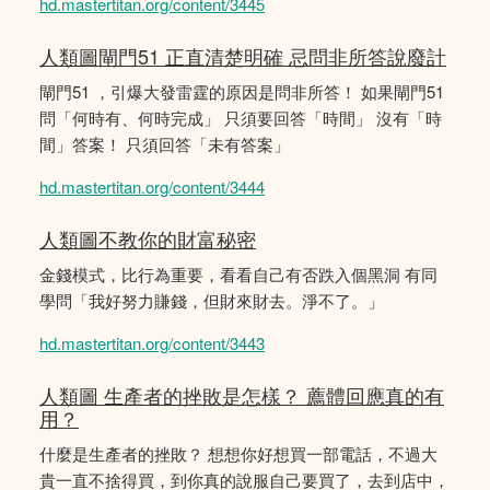
hd.mastertitan.org/content/3445
人類圖閘門51 正直清楚明確 忌問非所答說廢計
閘門51 ，引爆大發雷霆的原因是問非所答！ 如果閘門51
問「何時有、何時完成」 只須要回答「時間」 沒有「時
間」答案！ 只須回答「未有答案」
hd.mastertitan.org/content/3444
人類圖不教你的財富秘密
金錢模式，比行為重要，看看自己有否跌入個黑洞 有同
學問「我好努力賺錢，但財來財去。淨不了。」
hd.mastertitan.org/content/3443
人類圖 生產者的挫敗是怎樣？ 薦體回應真的有
用？
什麼是生產者的挫敗？ 想想你好想買一部電話，不過大
貴一直不捨得買，到你真的說服自己要買了，去到店中，