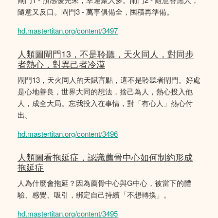
隨意又反口。閘門3 - 萬事俱備全，囤積再準備。
hd.mastertitan.org/content/3497
人類圖閘門13，不是聆聽，天火同人，對同步
者熱心，對異己者冷漠
閘門13，天火同人的天賦盲點，這不是聆聽者閘門。好處
是心地善良，世界大同的想法，捨己為人，熱心投入他
人，成全大局。忘我投入在事情，對「有心人」熱心付
出。
hd.mastertitan.org/content/3496
人類圖看拖延症，認識薦骨中心如何制約形成
拖延症
人為什麼會拖延？因為薦骨中心與G中心，被當下的體
驗、感覺、吸引，綁定自己持續「不想轉換」。
hd.mastertitan.org/content/3495