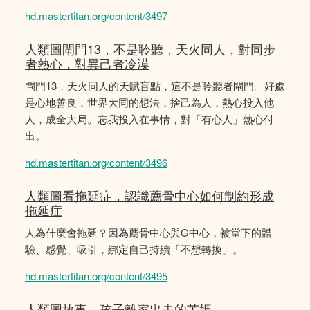
hd.mastertitan.org/content/3497
人類圖閘門13，不是聆聽，天火同人，對同步
者熱心，對異己者冷漠
閘門13，天火同人的天賦盲點，這不是聆聽者閘門。好處
是心地善良，世界大同的想法，捨己為人，熱心投入他
人，成全大局。忘我投入在事情，對「有心人」熱心付
出。
hd.mastertitan.org/content/3496
人類圖看拖延症，認識薦骨中心如何制約形成
拖延症
人為什麼會拖延？因為薦骨中心與G中心，被當下的體
驗、感覺、吸引，綁定自己持續「不想轉換」。
hd.mastertitan.org/content/3495
人類圖故事，孩子離家出走的苦媽。