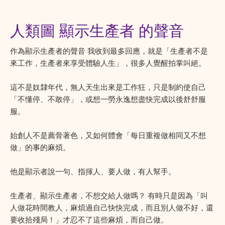
人類圖 顯示生產者 的聲音
作為顯示生產者的聲音 我收到最多回應，就是「生產者不是
來工作，生產者來享受體驗人生」，很多人覺醒拍掌叫絕。
這不是奴隸年代，無人天生出來是工作狂，只是制約使自己
「不懂停、不敢停」，或想一勞永逸想盡快完成以後舒舒服
服。
始創人不是薦骨著色，又如何體會「每日重複做相同又不想
做」的事的麻煩。
他是顯示者說一句、指揮人、要人做，有人幫手。
生產者、顯示生產者，不想交給人做嗎？ 有時只是因為「叫
人做花時間教人，麻煩過自己快快完成，而且別人做不好，還
要收拾殘局！」才忍不了這些麻煩，而自己做。