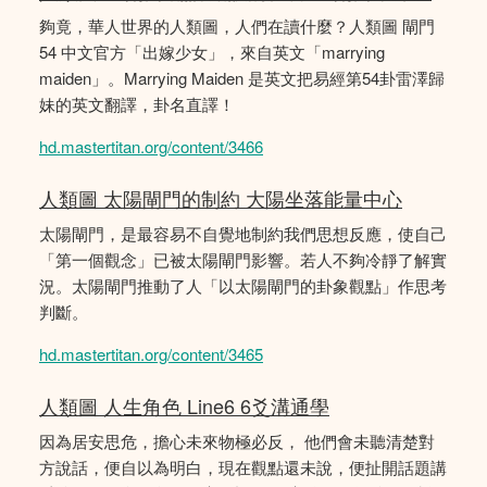
夠竟，華人世界的人類圖，人們在讀什麼？人類圖 閘門
54 中文官方「出嫁少女」，來自英文「marrying
maiden」。Marrying Maiden 是英文把易經第54卦雷澤歸
妹的英文翻譯，卦名直譯！
hd.mastertitan.org/content/3466
人類圖 太陽閘門的制約 大陽坐落能量中心
太陽閘門，是最容易不自覺地制約我們思想反應，使自己
「第一個觀念」已被太陽閘門影響。若人不夠冷靜了解實
況。太陽閘門推動了人「以太陽閘門的卦象觀點」作思考
判斷。
hd.mastertitan.org/content/3465
人類圖 人生角色 Line6 6爻溝通學
因為居安思危，擔心未來物極必反， 他們會未聽清楚對
方說話，便自以為明白，現在觀點還未說，便扯開話題講