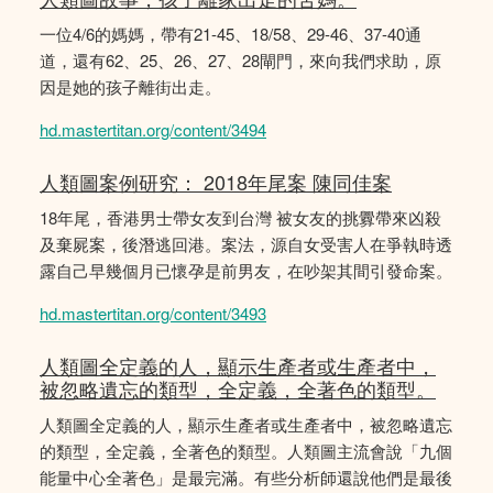
一位4/6的媽媽，帶有21-45、18/58、29-46、37-40通
道，還有62、25、26、27、28閘門，來向我們求助，原
因是她的孩子離街出走。
hd.mastertitan.org/content/3494
人類圖案例研究： 2018年尾案 陳同佳案
18年尾，香港男士帶女友到台灣 被女友的挑釁帶來凶殺
及棄屍案，後潛逃回港。案法，源自女受害人在爭執時透
露自己早幾個月已懷孕是前男友，在吵架其間引發命案。
hd.mastertitan.org/content/3493
人類圖全定義的人，顯示生產者或生產者中，
被忽略遺忘的類型，全定義，全著色的類型。
人類圖全定義的人，顯示生產者或生產者中，被忽略遺忘
的類型，全定義，全著色的類型。人類圖主流會說「九個
能量中心全著色」是最完滿。有些分析師還說他們是最後