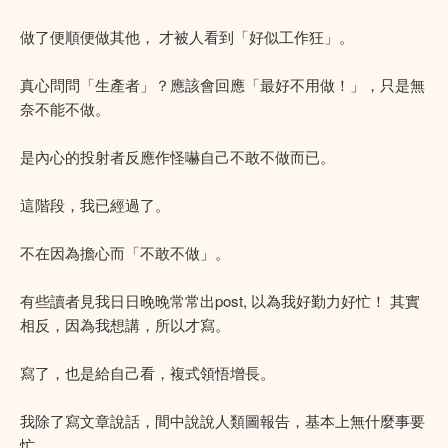
做了便順便做其他， 才被人看到「好似工作狂」。
真心問問「生產者」？應該會回應「最好不用做！」，只是無
奈不能不做。
是內心的投射者反應作怪嚇自己不敢不做而已。
這階段，我已經過了。
不在因為擔心而「不敢不做」。
有些讀者見我日日晚晚常常出post, 以為我好勤力好忙！ 其實
相反，因為我想講，所以才寫。
寫了，也是給自己看，複式領悟增長。
我除了寫文章說話，間中說說人類圖報告，基本上無什麼事要
忙。