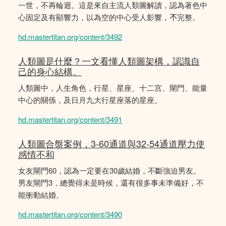
一世，不再輪迴。這是來自主流人類圖解讀，認為著色中
心固定及有顯響力，以為空的中心受人影響，𣎴完整。
hd.mastertitan.org/content/3492
人類圖是什麼？一文看懂人類圖架構，認識自
己的身心結構。
人類圖中，人生角色，行星、星座、十二宫、閘門、能量
中心的關係，及日月九大行星座落的星座。
hd.mastertitan.org/content/3491
人類圖合盤案例，3-60通道與32-54通道壓力使
感情不和
女友閘門60，認為一定要在30歲結婚，不斷強迫男友。
男友閘門3，總覺得未是時候，還有很多事未準備好，不
能衝動結婚。
hd.mastertitan.org/content/3490