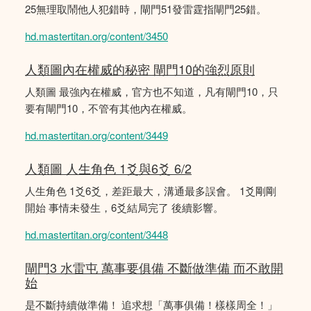
25無理取鬧他人犯錯時，閘門51發雷霆指閘門25錯。
hd.mastertitan.org/content/3450
人類圖內在權威的秘密 閘門10的強烈原則
人類圖 最強內在權威，官方也不知道，凡有閘門10，只
要有閘門10，不管有其他內在權威。
hd.mastertitan.org/content/3449
人類圖 人生角色 1爻與6爻 6/2
人生角色 1爻6爻，差距最大，溝通最多誤會。 1爻剛剛
開始 事情未發生，6爻結局完了 後續影響。
hd.mastertitan.org/content/3448
閘門3 水雷屯 萬事要俱備 不斷做準備 而不敢開
始
是不斷持續做準備！ 追求想「萬事俱備！樣樣周全！」