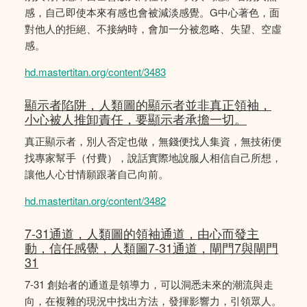
感，自己即使本來有感也會被減淡感覺。G中心著色，面
對他人的拒絕、不接納時，會加一分被忽略、失望、空虛
感。
hd.mastertitan.org/content/3483
顯示者陷阱，人類圖的顯示者並非真正領袖，
小心被人推卸責任，要顯示者承擔一切。
真正顯示者，別人否定也做，無錢便找人集資，無技術便
找專家幫手（付費），說話實際地說服人相信自己所想，
讓他人心甘情願跟著自己向前。
hd.mastertitan.org/content/3482
7-31通道，人類圖的領袖通道，由心而發主
動，信任感覺，人類圖7-31通道，閘門7與閘門
31
7-31 創始者的通道是領導力，可以洞悉未來的潮流與走
向，在複雜的現況中找出方法，發揮影響力，引領眾人。