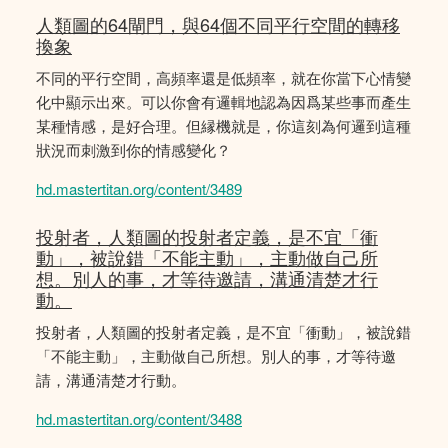
人類圖的64閘門，與64個不同平行空間的轉移
換象
不同的平行空間，高頻率還是低頻率，就在你當下心情變
化中顯示出來。可以你會有邏輯地認為因爲某些事而產生
某種情感，是好合理。但縁機就是，你這刻為何邏到這種
狀況而刺激到你的情感變化？
hd.mastertitan.org/content/3489
投射者，人類圖的投射者定義，是不宜「衝
動」，被說錯「不能主動」，主動做自己所
想。別人的事，才等待邀請，溝通清楚才行
動。
投射者，人類圖的投射者定義，是不宜「衝動」，被說錯
「不能主動」，主動做自己所想。別人的事，才等待邀
請，溝通清楚才行動。
hd.mastertitan.org/content/3488