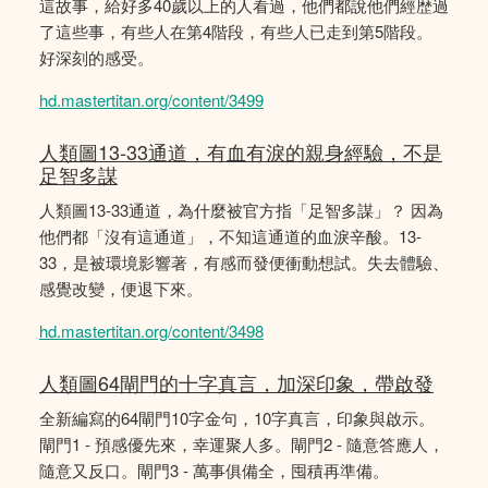
這故事，給好多40歲以上的人看過，他們都說他們經歴過
了這些事，有些人在第4階段，有些人已走到第5階段。
好深刻的感受。
hd.mastertitan.org/content/3499
人類圖13-33通道，有血有淚的親身經驗，不是
足智多謀
人類圖13-33通道，為什麼被官方指「足智多謀」？ 因為
他們都「沒有這通道」，不知這通道的血淚辛酸。13-
33，是被環境影響著，有感而發便衝動想試。失去體驗、
感覺改變，便退下來。
hd.mastertitan.org/content/3498
人類圖64閘門的十字真言，加深印象，帶啟發
全新編寫的64閘門10字金句，10字真言，印象與啟示。
閘門1 - 預感優先來，幸運聚人多。閘門2 - 隨意答應人，
隨意又反口。閘門3 - 萬事俱備全，囤積再準備。