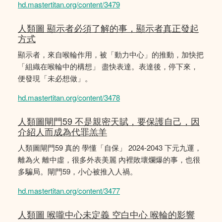
hd.mastertitan.org/content/3479
人類圖 顯示者必須了解的事，顯示者真正發起
方式
顯示者，來自喉輪作用，被「動力中心」的推動，加快把
「組織在喉輪中的構想」 盡快表達。表達後，停下來，
便發現「未必想做」。
hd.mastertitan.org/content/3478
人類圖閘門59 不是親密天賦，要保護自己，因
介紹人而成為代罪羔羊
人類圖閘門59 真的 學懂「自保」 2024-2043 下元九運，
離為火 離中虛，很多外表美麗 內裡敗壞爛爆的事，也很
多騙局。閘門59，小心被推入人禍。
hd.mastertitan.org/content/3477
人類圖 喉嚨中心未定義 空白中心 喉輪的影響