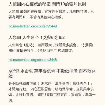
人類圖內在權威的秘密 閘門10的強烈原則
人類圖 最強內在權威，官方也不知道，凡有閘門10，只
要有閘門10，不管有其他內在權威。
hd.mastertitan.org/content/3449
人類圖 人生角色 1爻與6爻 6/2
人生角色 1爻6爻，差距最大，溝通最多誤會。 1爻剛剛
開始 事情未發生，6爻結局完了 後續影響。
hd.mastertitan.org/content/3448
閘門3 水雷屯 萬事要俱備 不斷做準備 而不敢開
始
是不斷持續做準備！ 追求想「萬事俱備！樣樣周全！」
才開始行動。 內心堅毅忍耐，暗地做準備，直到萬事俱
備，才行動實踐。 閘門3喜歡屯積東西，買買買，準備一
切。