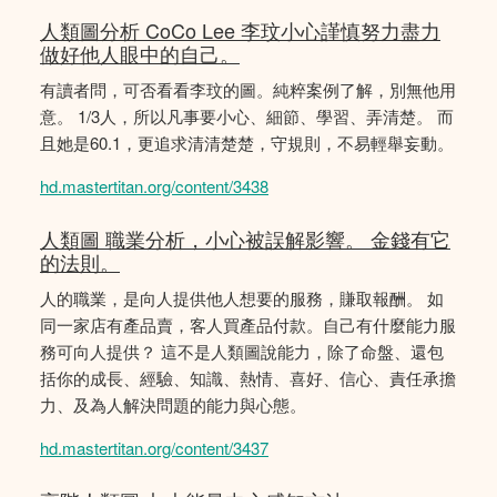
人類圖分析 CoCo Lee 李玟小心謹慎努力盡力
做好他人眼中的自己。
有讀者問，可否看看李玟的圖。純粹案例了解，別無他用
意。 1/3人，所以凡事要小心、細節、學習、弄清楚。 而
且她是60.1，更追求清清楚楚，守規則，不易輕舉妄動。
hd.mastertitan.org/content/3438
人類圖 職業分析，小心被誤解影響。 金錢有它
的法則。
人的職業，是向人提供他人想要的服務，賺取報酬。 如
同一家店有產品賣，客人買產品付款。自己有什麼能力服
務可向人提供？ 這不是人類圖說能力，除了命盤、還包
括你的成長、經驗、知識、熱情、喜好、信心、責任承擔
力、及為人解決問題的能力與心態。
hd.mastertitan.org/content/3437