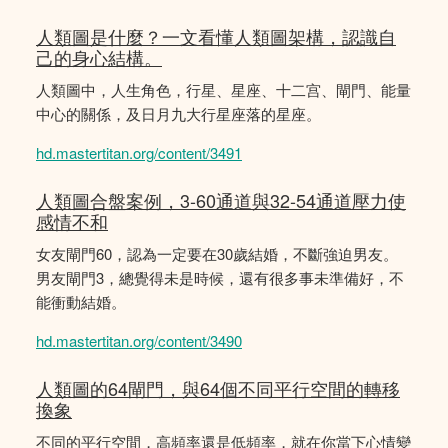
人類圖是什麼？一文看懂人類圖架構，認識自
己的身心結構。
人類圖中，人生角色，行星、星座、十二宫、閘門、能量
中心的關係，及日月九大行星座落的星座。
hd.mastertitan.org/content/3491
人類圖合盤案例，3-60通道與32-54通道壓力使
感情不和
女友閘門60，認為一定要在30歲結婚，不斷強迫男友。
男友閘門3，總覺得未是時候，還有很多事未準備好，不
能衝動結婚。
hd.mastertitan.org/content/3490
人類圖的64閘門，與64個不同平行空間的轉移
換象
不同的平行空間，高頻率還是低頻率，就在你當下心情變