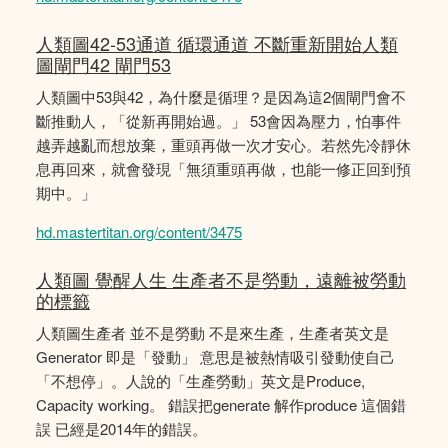
人類圖42-53通道 循環通道 不斷重新開始人類
圖閘門42 閘門53
人類圖中53與42，為什麼是循理？是因為這2個閘門會不
斷推動人，「從新再開始過。」 53會因為壓力，怕事件
越弄越亂而想放棄，重頭再做一次才安心。若然先冷靜休
息再回來，就會發現「無須重頭再做，也能一修正回到預
期中。」
hd.mastertitan.org/content/3475
人類圖 覺醒人生 生產者不是勞動，遠離被勞動
的標籤
人類圖生產者 並不是勞動 不是來生產，生產者英文是
Generator 即是「發動」 意思是被熱情吸引發動使自己
「不想停」。人說的「生產勞動」英文是Produce,
Capacity working。 錯誤把generate 解作produce 這個錯
誤 已經是2014年的錯誤。