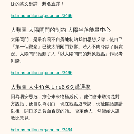
妹的英文翻譯，卦名直譯！
hd.mastertitan.org/content/3466
人類圖 太陽閘門的制約 大陽坐落能量中心
太陽閘門，是最容易不自覺地制約我們思想反應，使自己
「第一個觀念」已被太陽閘門影響。若人不夠冷靜了解實
況。太陽閘門推動了人「以太陽閘門的卦象觀點」作思考
判斷。
hd.mastertitan.org/content/3465
人類圖 人生角色 Line6 6爻溝通學
因為居安思危，擔心未來物極必反， 他們會未聽清楚對
方說話，便自以為明白，現在觀點還未說，便扯開話題講
以後，開口多是負面否定的話。 否定他人，然後給人說
教比意見。
hd.mastertitan.org/content/3464