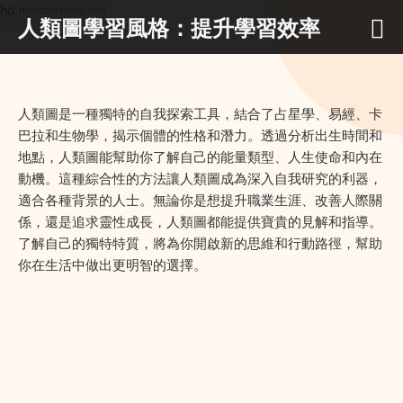
hd.mastertitan.org
人類圖學習風格：提升學習效率
人類圖是一種獨特的自我探索工具，結合了占星學、易經、卡
巴拉和生物學，揭示個體的性格和潛力。透過分析出生時間和
地點，人類圖能幫助你了解自己的能量類型、人生使命和內在
動機。這種綜合性的方法讓人類圖成為深入自我研究的利器，
適合各種背景的人士。無論你是想提升職業生涯、改善人際關
係，還是追求靈性成長，人類圖都能提供寶貴的見解和指導。
了解自己的獨特特質，將為你開啟新的思維和行動路徑，幫助
你在生活中做出更明智的選擇。