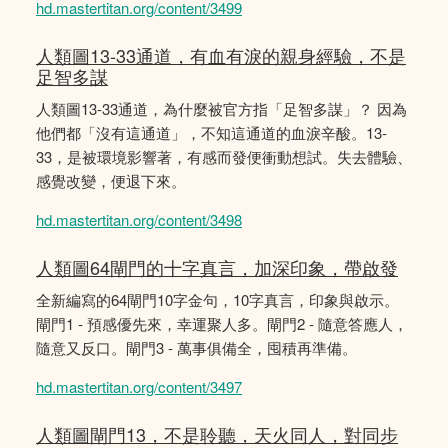
hd.mastertitan.org/content/3499
人類圖13-33通道，有血有淚的親身經驗，不是
足智多謀
人類圖13-33通道，為什麼被官方指「足智多謀」？ 因為
他們都「沒有這通道」，不知這通道的血淚辛酸。13-
33，是被環境影響著，有感而發便衝動想試。失去體驗、
感覺改變，便退下來。
hd.mastertitan.org/content/3498
人類圖64閘門的十字真言，加深印象，帶啟發
全新編寫的64閘門10字金句，10字真言，印象與啟示。
閘門1 - 預感優先來，幸運聚人多。閘門2 - 隨意答應人，
隨意又反口。閘門3 - 萬事俱備全，囤積再準備。
hd.mastertitan.org/content/3497
人類圖閘門13，不是聆聽，天火同人，對同步