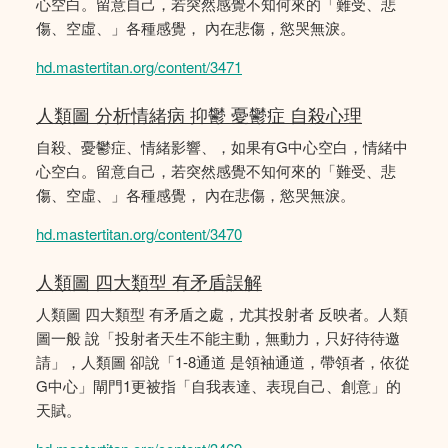
心空白。留意自己，若突然感覺不知何來的「難受、悲
傷、空虛、」各種感覺， 內在悲傷，慾哭無淚。
hd.mastertitan.org/content/3471
人類圖 分析情緒病 抑鬱 憂鬱症 自殺心理
自殺、憂鬱症、情緒影響、，如果有G中心空白，情緒中
心空白。留意自己，若突然感覺不知何來的「難受、悲
傷、空虛、」各種感覺， 內在悲傷，慾哭無淚。
hd.mastertitan.org/content/3470
人類圖 四大類型 有矛盾誤解
人類圖 四大類型 有矛盾之處，尤其投射者 反映者。人類
圖一般 說「投射者天生不能主動，無動力，只好待待邀
請」，人類圖 卻說「1-8通道 是領袖通道，帶領者，依從
G中心」閘門1更被指「自我表達、表現自己、創意」的
天賦。