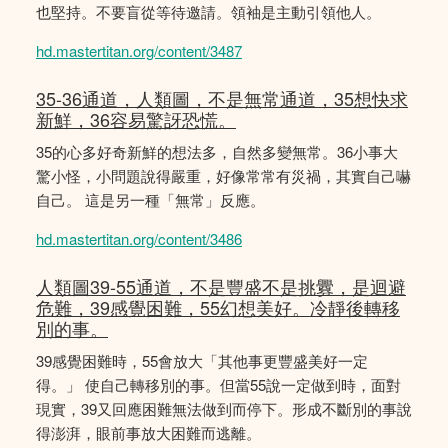
也堅持。不要盲從等待邀請。領袖是主動引領他人。
hd.mastertitan.org/content/3487
35-36通道，人類圖，不是無常通道，35想快求
新鮮，36容易驚訝恐慌。
35的心多好奇新鮮的想法多，自然多變無常。36小事大
驚小怪，小問題說得嚴重，好像常常有災禍，其實自己嚇
自己。 這是另一種「無常」反應。
hd.mastertitan.org/content/3486
人類圖39-55通道，不是豐盛不是挑釁，是迴避
危難，39感覺困難，55幻想美好。冷靜後轉移
別的事。
39感覺困難時，55會放大「其他事更豐盛美好一定
得。」 使自己轉移別的事。但當55說一定做到時，面對
現實，39又回應困難無法做到而停下。形成不斷別的事說
得澎湃，眼前事放大困難而逃離。