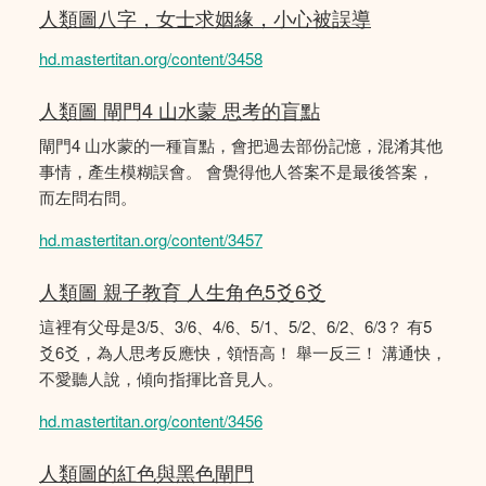
人類圖八字，女士求姻緣，小心被誤導
hd.mastertitan.org/content/3458
人類圖 閘門4 山水蒙 思考的盲點
閘門4 山水蒙的一種盲點，會把過去部份記憶，混淆其他
事情，產生模糊誤會。 會覺得他人答案不是最後答案，
而左問右問。
hd.mastertitan.org/content/3457
人類圖 親子教育 人生角色5爻6爻
這裡有父母是3/5、3/6、4/6、5/1、5/2、6/2、6/3？ 有5
爻6爻，為人思考反應快，領悟高！ 舉一反三！ 溝通快，
不愛聽人說，傾向指揮比音見人。
hd.mastertitan.org/content/3456
人類圖的紅色與黑色閘門