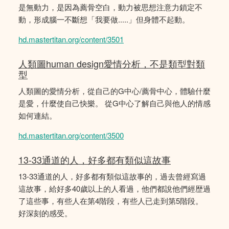
是無動力，是因為薦骨空白，動力被思想注意力鎖定不
動，形成腦一不斷想「我要做.....」但身體不起動。
hd.mastertitan.org/content/3501
人類圖human design愛情分析，不是類型對類
型
人類圖的愛情分析，從自己的G中心/薦骨中心，體驗什麼
是愛，什麼使自己快樂。 從G中心了解自己與他人的情感
如何連結。
hd.mastertitan.org/content/3500
13-33通道的人，好多都有類似這故事
13-33通道的人，好多都有類似這故事的，過去曾經寫過
這故事，給好多40歲以上的人看過，他們都說他們經歴過
了這些事，有些人在第4階段，有些人已走到第5階段。
好深刻的感受。