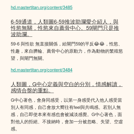
hd.mastertitan.org/content/3485
6-59通道，人類圖6-59推波助瀾愛介紹人，與
性慾無關，性慾來自薦骨中心。59閘門只是推
波助瀾。
59-6 與性欲 無直接關係，給閘門59的平反😂😂，性慾、
性趣，來自臍輪、薦骨中心的原動力，作為動物的繁殖慾
望，與閘門無關。
hd.mastertitan.org/content/3484
人類圖，G中心定義與空白的分別，情感解讀，
感情合盤的重點。
G中心著色，會身同感受，以第一身感受代入他人感受當
別人有同感，自己會放大嚮往有feel與共鳴感。若別人無
感，自己即使本來有感也會被減淡感覺。G中心著色，面
對他人的拒絕、不接納時，會加一分被忽略、失望、空虛
感。