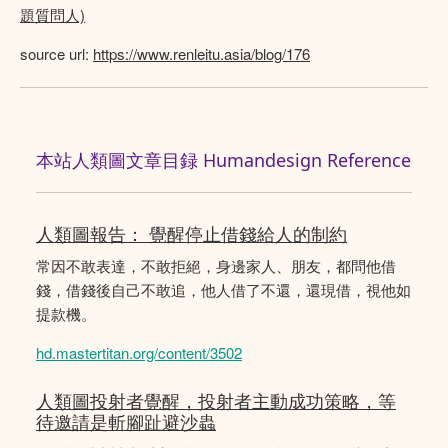
題質問人)
source url:
https://www.renleitu.asia/blog/176
本站人類圖文章目録 Humandesign Reference
人類圖報告： 覺醒停止借錢給人的制約
常因不敢表達，不敢拒絕，身邊家人、朋友，都問他借
錢，借錢後自己不敢追，他人借了不還，還現借，視他如
提款機。
hd.mastertitan.org/content/3502
人類圖投射者覺醒，投射者主動成功策略，等
待邀請是斬腳趾避沙蟲