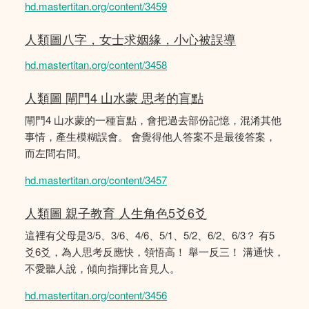
hd.mastertitan.org/content/3459
人類圖八字，女士求姻緣，小心被誤導
hd.mastertitan.org/content/3458
人類圖 閘門4 山水蒙 思考的盲點
閘門4 山水蒙的一種盲點，會把過去部份記憶，混淆其他
事情，產生模糊誤會。 會覺得他人答案不是最後答案，
而左問右問。
hd.mastertitan.org/content/3457
人類圖 親子教育 人生角色5爻6爻
這裡有父母是3/5、3/6、4/6、5/1、5/2、6/2、6/3？ 有5
爻6爻，為人思考反應快，領悟高！ 舉一反三！ 溝通快，
不愛聽人說，傾向指揮比音見人。
hd.mastertitan.org/content/3456