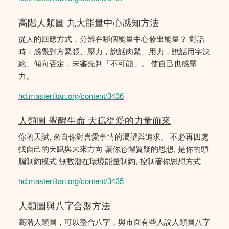
高階人類圖 九大能量中心感知方法
從人的回應方式，分辨在哪個能量中心發出能量？ 對話
時：感覺對方緊張、壓力，說話肉緊、用力，說話用字決
絕、傾向否定，未審先判「不可能」。 使自己也感壓
力。
hd.mastertitan.org/content/3436
人類圖 覺醒生命 天賦從愛的力量而來
你的天賦, 來自你對喜愛事情的渴望與追求。 不必再四處
找自己的天賦與未來方向 讓你恐懼質疑的思想, 是你的頭
腦制約模式 無數潛在環境能量制約, 控制著你思想方式
hd.mastertitan.org/content/3435
人類圖與八字合盤方法
高階人類圖，可以整合八字，與市面有些人說人類圖八字