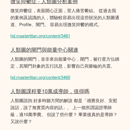
微笑抑鬱症 - 人類圖分析案例
微笑抑鬱症，表面開心正面，背人痛苦鬰結。 從過去我
的案例及認識的人，體驗較容易出現這些狀況的人類圖通
道、Profile、閘門。 容易出現微笑抑鬱的模式。
hd.mastertitan.org/content/3461
人類圖的閘門與能量中心關連
人類圖的閘門，並非來自能量中心，閘門，被行星方位綁
定，其閘門卦象的五行訊息，影響自己與脈輪的共震。
hd.mastertitan.org/content/3460
人類圖課程要10萬成導師，值得嗎
人類圖諮詢 好多時聽方間的解說 都是「感覺良好、安慰
說話，說了無實質內容的話」。 上一個所謂認證導師
級，過10萬學費。 但說了些什麼？ 畢業後真的是導師？
又說什麼？