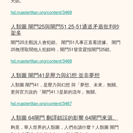
天賦。
hd.mastertitan.org/content/3469
人類圖 閘門25與閘門51 25-51通道矛盾批判吵
架多
閘門25主觀說人會犯錯。 閘門51凡事正直看證據。 閘門
25無理取鬧他人犯錯時，閘門51發雷霆指閘門25錯。
hd.mastertitan.org/content/3468
人類圖 閘門41是壓力與幻想 並非夢想
人類圖 閘門41，是壓力與幻想 與「夢想、未來」無關。
更與官方說的「閘門41.1是新的流年」無關。
hd.mastertitan.org/content/3467
人類圖 64閘門 翻譯錯誤的影響 64閘門來源。
夠竟，華人世界的人類圖，人們在讀什麼？人類圖 閘門