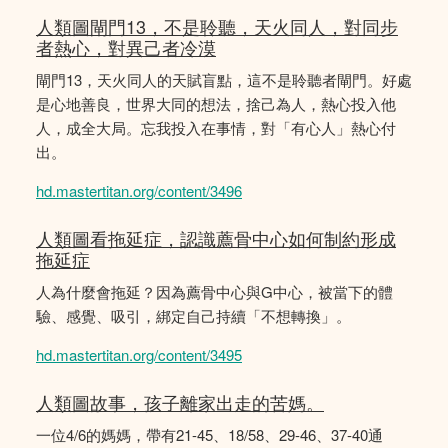
人類圖閘門13，不是聆聽，天火同人，對同步
者熱心，對異己者冷漠
閘門13，天火同人的天賦盲點，這不是聆聽者閘門。好處
是心地善良，世界大同的想法，捨己為人，熱心投入他
人，成全大局。忘我投入在事情，對「有心人」熱心付
出。
hd.mastertitan.org/content/3496
人類圖看拖延症，認識薦骨中心如何制約形成
拖延症
人為什麼會拖延？因為薦骨中心與G中心，被當下的體
驗、感覺、吸引，綁定自己持續「不想轉換」。
hd.mastertitan.org/content/3495
人類圖故事，孩子離家出走的苦媽。
一位4/6的媽媽，帶有21-45、18/58、29-46、37-40通