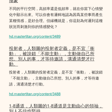
換象
不同的平行空間，高頻率還是低頻率，就在你當下心情變
化中顯示出來。可以你會有邏輯地認為因爲某些事而產生
某種情感，是好合理。但縁機就是，你這刻為何邏到這種
狀況而刺激到你的情感變化？
hd.mastertitan.org/content/3489
投射者，人類圖的投射者定義，是不宜「衝
動」，被說錯「不能主動」，主動做自己所
想。別人的事，才等待邀請，溝通清楚才行
動。
投射者，人類圖的投射者定義，是不宜「衝動」，被說錯
「不能主動」，主動做自己所想。別人的事，才等待邀
請，溝通清楚才行動。
hd.mastertitan.org/content/3488
1-8通道，人類圖的1-8通道是主動由心的領䄂，
別人不信也堅持。