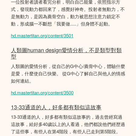
一位投射者讀者看完分析，明白自己能量，依照指示方
式，發現動力都回來了，感覺好神奇。投射者無動力，不
是無動力，是因為薦骨空白，動力被思想注意力鎖定不
動，形成腦一不斷想「我要做.....」但身體不起動。
hd.mastertitan.org/content/3501
人類圖human design愛情分析，不是類型對類
型
人類圖的愛情分析，從自己的G中心/薦骨中心，體驗什麼
是愛，什麼使自己快樂。 從G中心了解自己與他人的情感
如何連結。
hd.mastertitan.org/content/3500
13-33通道的人，好多都有類似這故事
13-33通道的人，好多都有類似這故事的，過去曾經寫過
這故事，給好多40歲以上的人看過，他們都說他們經歴過
了這些事，有些人在第4階段，有些人已走到第5階段。