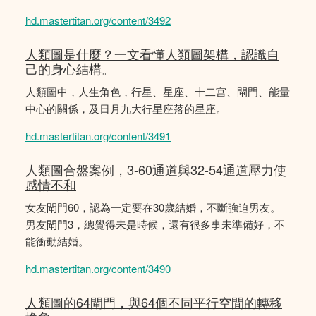
hd.mastertitan.org/content/3492
人類圖是什麼？一文看懂人類圖架構，認識自
己的身心結構。
人類圖中，人生角色，行星、星座、十二宫、閘門、能量
中心的關係，及日月九大行星座落的星座。
hd.mastertitan.org/content/3491
人類圖合盤案例，3-60通道與32-54通道壓力使
感情不和
女友閘門60，認為一定要在30歲結婚，不斷強迫男友。
男友閘門3，總覺得未是時候，還有很多事未準備好，不
能衝動結婚。
hd.mastertitan.org/content/3490
人類圖的64閘門，與64個不同平行空間的轉移