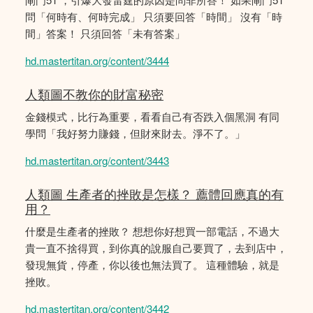
問「何時有、何時完成」 只須要回答「時間」 沒有「時
間」答案！ 只須回答「未有答案」
hd.mastertitan.org/content/3444
人類圖不教你的財富秘密
金錢模式，比行為重要，看看自己有否跌入個黑洞 有同
學問「我好努力賺錢，但財來財去。淨不了。」
hd.mastertitan.org/content/3443
人類圖 生產者的挫敗是怎樣？ 薦體回應真的有
用？
什麼是生產者的挫敗？ 想想你好想買一部電話，不過大
貴一直不捨得買，到你真的說服自己要買了，去到店中，
發現無貨，停產，你以後也無法買了。 這種體驗，就是
挫敗。
hd.mastertitan.org/content/3442