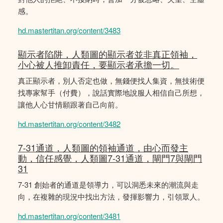
感。
hd.mastertitan.org/content/3483
顯示者陷阱，人類圖的顯示者並非真正領袖，
小心被人推卸責任，要顯示者承擔一切。
真正顯示者，別人否定也做，無錢便找人集資，無技術便
找專家幫手（付費），說話實際地說服人相信自己所想，
讓他人心甘情願跟著自己向前。
hd.mastertitan.org/content/3482
7-31通道，人類圖的領袖通道，由心而發主
動，信任感覺，人類圖7-31通道，閘門7與閘門
31
7-31 創始者的通道是領導力，可以洞悉未來的潮流與走
向，在複雜的現況中找出方法，發揮影響力，引領眾人。
hd.mastertitan.org/content/3481