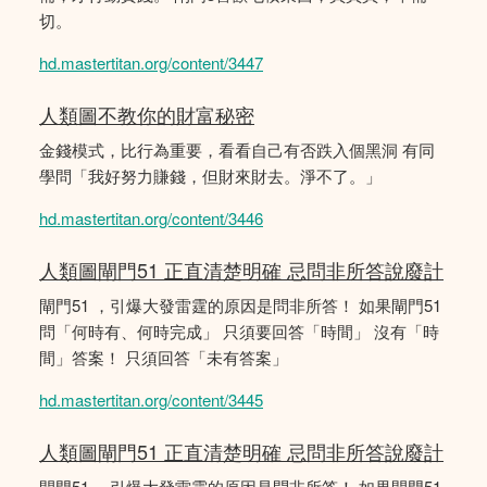
切。
hd.mastertitan.org/content/3447
人類圖不教你的財富秘密
金錢模式，比行為重要，看看自己有否跌入個黑洞 有同
學問「我好努力賺錢，但財來財去。淨不了。」
hd.mastertitan.org/content/3446
人類圖閘門51 正直清楚明確 忌問非所答說廢計
閘門51 ，引爆大發雷霆的原因是問非所答！ 如果閘門51
問「何時有、何時完成」 只須要回答「時間」 沒有「時
間」答案！ 只須回答「未有答案」
hd.mastertitan.org/content/3445
人類圖閘門51 正直清楚明確 忌問非所答說廢計
閘門51 ，引爆大發雷霆的原因是問非所答！ 如果閘門51