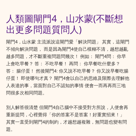
人類圖閘門4，山水蒙(不斷想
出更多問題質問人)
閘門4，山水蒙 主流派說這閘門愛「解決問題」 其實，這閘門
不傾向解決問題， 而是因為閘門4使自己模糊不清，越想越亂
越多問題，才不斷重複問題問幾次！ 例如： 閘門4問： 你早
上會吃早餐？ 答： 不吃早餐！ 再問： 你早餐吃什麼多？
答： 腸仔蛋！ 然後閘門4: 你又說不吃早餐？ 你又說早餐吃腸
仔蛋！ 即使哪句才真？ 閘門4會以自己的思維及限際去理解他
人表達的事，當面對自己不認知的事情 便會一而再再而三地
問很多次相同問題。
別人解答很清楚 但閘門4自己腦中不接受對方所說，人便會再
重新提問，心裡覺得「你的答案不是答案！好重實招來！」
其實一直受到閘門4的制約，才越想越複雜，無問題也變有問
題。