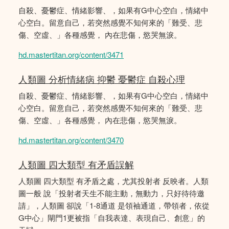
自殺、憂鬱症、情緒影響、，如果有G中心空白，情緒中
心空白。留意自己，若突然感覺不知何來的「難受、悲
傷、空虛、」各種感覺， 內在悲傷，慾哭無淚。
hd.mastertitan.org/content/3471
人類圖 分析情緒病 抑鬱 憂鬱症 自殺心理
自殺、憂鬱症、情緒影響、，如果有G中心空白，情緒中
心空白。留意自己，若突然感覺不知何來的「難受、悲
傷、空虛、」各種感覺， 內在悲傷，慾哭無淚。
hd.mastertitan.org/content/3470
人類圖 四大類型 有矛盾誤解
人類圖 四大類型 有矛盾之處，尤其投射者 反映者。人類
圖一般 說「投射者天生不能主動，無動力，只好待待邀
請」，人類圖 卻說「1-8通道 是領袖通道，帶領者，依從
G中心」閘門1更被指「自我表達、表現自己、創意」的