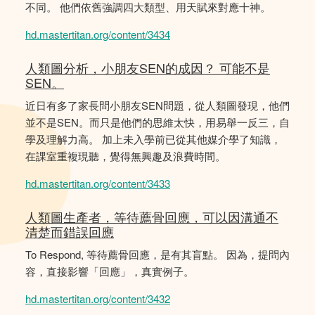
不同。 他們依舊強調四大類型、用天賦來對應十神。
hd.mastertitan.org/content/3434
人類圖分析，小朋友SEN的成因？ 可能不是
SEN。
近日有多了家長問小朋友SEN問題，從人類圖發現，他們
並不是SEN。而只是他們的思維太快，用易舉一反三，自
學及理解力高。 加上未入學前已從其他媒介學了知識，
在課室重複現聽，覺得無興趣及浪費時間。
hd.mastertitan.org/content/3433
人類圖生產者，等待薦骨回應，可以因溝通不
清楚而錯誤回應
To Respond, 等待薦骨回應，是有其盲點。 因為，提問內
容，直接影響「回應」，真實例子。
hd.mastertitan.org/content/3432