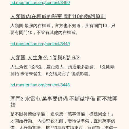
hd.mastertitan.org/content/3450
人類圖內在權威的秘密 閘門10的強烈原則
人類圖 最強內在權威，官方也不知道，凡有閘門10，只
要有閘門10，不管有其他內在權威。
hd.mastertitan.org/content/3449
人類圖 人生角色 1爻與6爻 6/2
人生角色 1爻6爻，差距最大，溝通最多誤會。 1爻剛剛
開始 事情未發生，6爻結局完了 後續影響。
hd.mastertitan.org/content/3448
閘門3 水雷屯 萬事要俱備 不斷做準備 而不敢開
始
是不斷持續做準備！ 追求想「萬事俱備！樣樣周全！」
才開始行動。 內心堅毅忍耐，暗地做準備，直到萬事俱
備，才行動實踐。 閘門3喜歡屯積東西，買買買，準備一