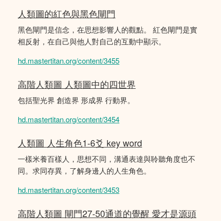
人類圖的紅色與黑色閘門
黑色閘門是信念，在思想影響人的觀點。 紅色閘門是實
相反射，在自己與他人對自己的互動中顯示。
hd.mastertitan.org/content/3455
高階人類圖 人類圖中的四世界
包括聖光界 創造界 形成界 行動界。
hd.mastertitan.org/content/3454
人類圖 人生角色1-6爻 key word
一樣米養百樣人，思想不同，溝通表達與聆聽角度也不
同。求同存異，了解身邊人的人生角色。
hd.mastertitan.org/content/3453
高階人類圖 閘門27-50通道的覺醒 愛才是源頭