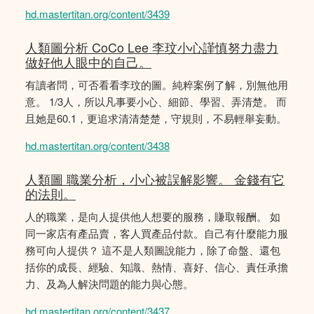
hd.mastertitan.org/content/3439
人類圖分析 CoCo Lee 李玟小心謹慎努力盡力
做好他人眼中的自己。
有讀者問，可否看看李玟的圖。純粹案例了解，別無他用
意。 1/3人，所以凡事要小心、細節、學習、弄清楚。 而
且她是60.1，更追求清清楚楚，守規則，不易輕舉妄動。
hd.mastertitan.org/content/3438
人類圖 職業分析，小心被誤解影響。 金錢有它
的法則。
人的職業，是向人提供他人想要的服務，賺取報酬。 如
同一家店有產品賣，客人買產品付款。自己有什麼能力服
務可向人提供？ 這不是人類圖說能力，除了命盤、還包
括你的成長、經驗、知識、熱情、喜好、信心、責任承擔
力、及為人解決問題的能力與心態。
hd.mastertitan.org/content/3437