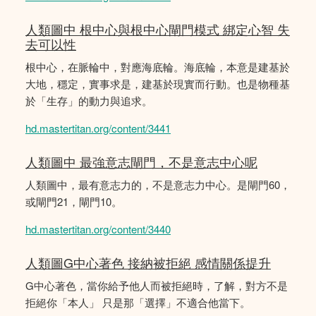
人類圖中 根中心與根中心閘門模式 綁定心智 失
去可以性
根中心，在脈輪中，對應海底輪。海底輪，本意是建基於
大地，穩定，實事求是，建基於現實而行動。也是物種基
於「生存」的動力與追求。
hd.mastertitan.org/content/3441
人類圖中 最強意志閘門，不是意志中心呢
人類圖中，最有意志力的，不是意志力中心。是閘門60，
或閘門21，閘門10。
hd.mastertitan.org/content/3440
人類圖G中心著色 接納被拒絕 感情關係提升
G中心著色，當你給予他人而被拒絕時，了解，對方不是
拒絕你「本人」 只是那「選擇」不適合他當下。